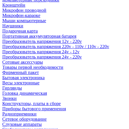
Кронштейн
Микрофон проводной
Микрофон-караоке
Мыши компьютерные
Наушники
Подарочная карта
Портативная аккумуляторная батарея
Преобразователь напряжения 12v - 220v
Преобразователь напряжения 220v - 110v / 110v - 220v
Преобразователь напряжения 24v - 12v
Преобразователь напряжения 24v - 220v
Сотовые аксессуары
Товары первой необходимости
Фирменный пакет
Бытовая электроника
Весы электронные
Гирлянды
Головка динамическая
Звонки
Конструкторы, платы в сборе
Приборы бытового применения
Радиоприемники
Сетевое оборудование
Слуховые аппараты