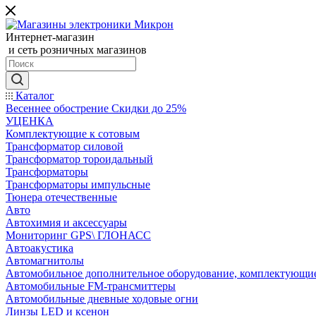
Интернет-магазин
и сеть розничных магазинов
Каталог
Весеннее обострение Скидки до 25%
УЦЕНКА
Комплектующие к сотовым
Трансформатор силовой
Трансформатор тороидальный
Трансформаторы
Трансформаторы импульсные
Тюнера отечественные
Авто
Автохимия и аксессуары
Мониторинг GPS\ ГЛОНАСС
Автоакустика
Автомагнитолы
Автомобильное дополнительное оборудование, комплектующи
Автомобильные FM-трансмиттеры
Автомобильные дневные ходовые огни
Линзы LED и ксенон