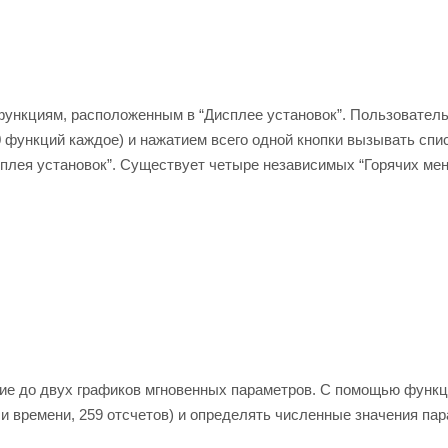
функциям, расположенным в “Дисплее установок”. Пользователь
0 функций каждое) и нажатием всего одной кнопки вызывать спи
сплея установок”. Существует четыре независимых “Горячих ме
ие до двух графиков мгновенных параметров. С помощью функ
и времени, 259 отсчетов) и определять численные значения пар