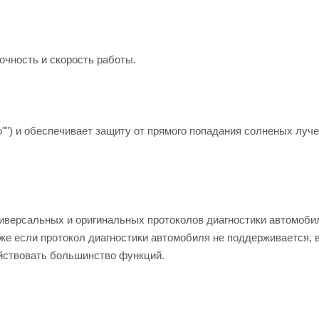
чность и скорость работы.
"") и обеспечивает защиту от прямого попадания солненых луче
версальных и оригинальных протоколов диагностики автомоби
же если протокол диагностики автомобиля не поддерживается, 
ействовать большинство функций.