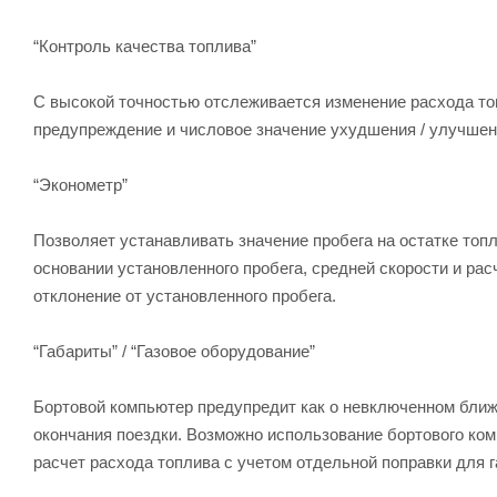
“Контроль качества топлива”
С высокой точностью отслеживается изменение расхода то
предупреждение и числовое значение ухудшения / улучшени
“Эконометр”
Позволяет устанавливать значение пробега на остатке топл
основании установленного пробега, средней скорости и рас
отклонение от установленного пробега.
“Габариты” / “Газовое оборудование”
Бортовой компьютер предупредит как о невключенном ближн
окончания поездки. Возможно использование бортового ко
расчет расхода топлива с учетом отдельной поправки для г