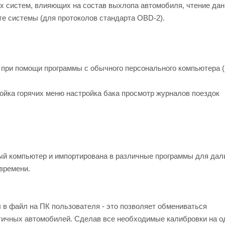
х систем, влияющих на состав выхлопа автомобиля, чтение дан
те системы (для протоколов стандарта OBD-2).
 при помощи программы с обычного персонального компьютера 
ройка горячих меню настройка бака просмотр журналов поездок
ый компьютер и импортирована в различные программы для да
времени.
 в файл на ПК пользователя - это позволяет обмениваться
ичных автомобилей. Сделав все необходимые калибровки на о