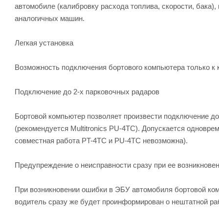
автомобиле (калибровку расхода топлива, скорости, бака)
аналогичных машин.
Легкая установка
Возможность подключения бортового компьютера только к 
Подключение до 2-х парковочных радаров
Бортовой компьютер позволяет произвести подключение до 2
(рекомендуется Multitronics PU-4TC). Допускается одновр
совместная работа PT-4TC и PU-4TC невозможна).
Предупреждение о неисправности сразу при ее возникнове
При возникновении ошибки в ЭБУ автомобиля бортовой комп
водитель сразу же будет проинформирован о нештатной ра