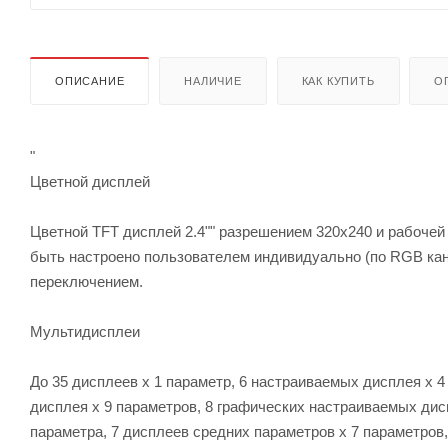
ОПИСАНИЕ
НАЛИЧИЕ
КАК КУПИТЬ
О
"
Цветной дисплей
Цветной TFT дисплей 2.4"" разрешением 320х240 и рабочей
быть настроено пользователем индивидуально (по RGB ка
переключением.
Мультидисплеи
До 35 дисплеев х 1 параметр, 6 настраиваемых дисплея х 
дисплея х 9 параметров, 8 графических настраиваемых дисп
параметра, 7 дисплеев средних параметров х 7 параметров,