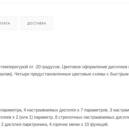
ПЛАТА
ДОСТАВКА
 температурой от -20 градусов. Цветовое оформление дисплеев
налам). Четыре предустановленные цветовые схемы с быстрым
4 параметра, 4 настраиваемых дисплея х 7 параметров, 3 настр
леев х 2 (или 1) параметр, 8 стрелочных настраиваемых диспле
 2 дисплея парктроника, 4 горячих меню х 10 функций.