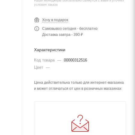
Наши менеджеры обязательно свяжутся с вами и уточнят
условия заказа
Хочу в подарок
Самовывоз сегодня - бесплатно
Доставка завтра - 390 ₽
Характеристики
Код товара
—
00000312516
Цвет
—
Цена действительна только для интернет-магазина
и может отличаться от цен в розничных магазинах