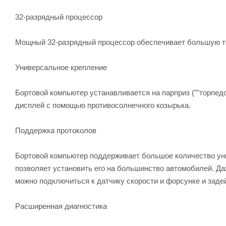
32-разрядный процессор
Мощный 32-разрядный процессор обеспечивает большую то
Универсальное крепление
Бортовой компьютер устанавливается на парприз (""торпедо
дисплей с помощью противосолнечного козырька.
Поддержка протоколов
Бортовой компьютер поддерживает большое количество уни
позволяет установить его на большинство автомобилей. Да
можно подключиться к датчику скорости и форсунке и зад
Расширенная диагностика