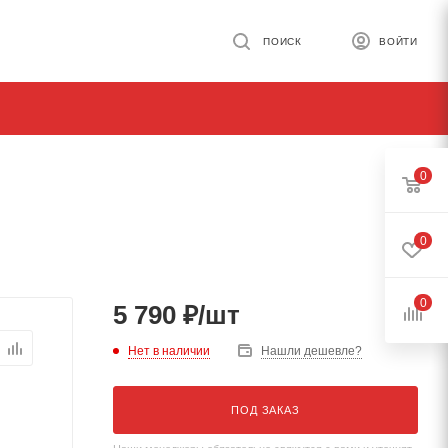
ПОИСК
ВОЙТИ
0
0
0
5 790
₽
/шт
Нет в наличии
Нашли дешевле?
ПОД ЗАКАЗ