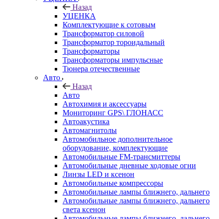
Назад
УЦЕНКА
Комплектующие к сотовым
Трансформатор силовой
Трансформатор тороидальный
Трансформаторы
Трансформаторы импульсные
Тюнера отечественные
Авто
Назад
Авто
Автохимия и аксессуары
Мониторинг GPS\ ГЛОНАСС
Автоакустика
Автомагнитолы
Автомобильное дополнительное
оборудование, комплектующие
Автомобильные FM-трансмиттеры
Автомобильные дневные ходовые огни
Линзы LED и ксенон
Автомобильные компрессоры
Автомобильные лампы ближнего, дальнего
Автомобильные лампы ближнего, дальнего
света ксенон
Автомобильные лампы ближнего, дальнего