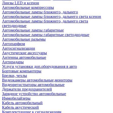
Линзы LED и ксенон
Автомобильные компрессоры
Автомобильные лампы ближнего, дальнего
Автомобильные лампы ближнего, дальнего света ксенон
Автомобильные лампы ближнего, дальнего света
светодиодные
Автомобильные лампы габаритные
Автомобильные лампы габаритные светодиодные
Автомобильные разъемы
Автопарфюм
Автосигнализации
Акустические аксессуары
Антенны автомобильные
Антирадары
Услуги установки доп.оборудования в авто
Бортовые компьютеры
Брелки, чехлы
Видеокамеры автомобильные,мониторы
Видеорегистраторы автомобильные
Держатели предохранителей
Зарядное устройство автомобильные
Иммобилайзеры
Кабель автомобильный
Кабель акустический
Комплектующие к сигнализациям