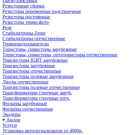
Пьезо-электрики
Резисторные сборки
Резисторы переменные подстроечные
Резисторы постоянные
Резисторы термо-фото
Реле
Стабилитроны Zener
Стабилитроны отечественные
Термопредохранители
Тиристоры, симисторы зарубежные
Тиристоры, симисторы, оптотиристоры отечественные
Транзисторы IGBT зарубежные
Транзисторы зарубежные
Транзисторы отечественные
Транзисторы полевые зарубежные
Диоды отечественные
Транзисторы полевые отечественные
Трансформаторы строчные заруб.
Трансформаторы строчные отеч.
Фильтры зарубежные
Фильтры отечественные
Экодеры
Акции
Услуги
Установка автосигнализации от 4000р.