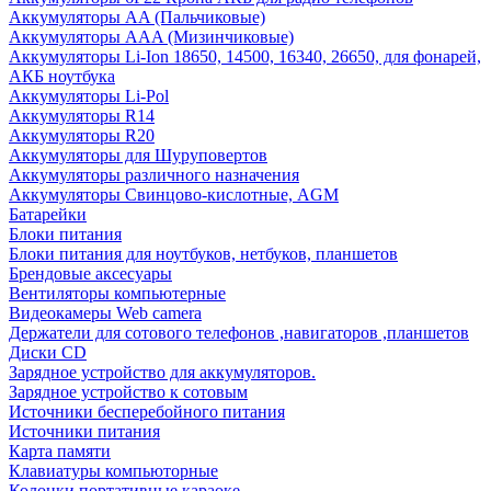
Аккумуляторы AA (Пальчиковые)
Аккумуляторы AAA (Мизинчиковые)
Аккумуляторы Li-Ion 18650, 14500, 16340, 26650, для фонарей,
АКБ ноутбука
Аккумуляторы Li-Pol
Аккумуляторы R14
Аккумуляторы R20
Аккумуляторы для Шуруповертов
Аккумуляторы различного назначения
Аккумуляторы Свинцово-кислотные, AGM
Батарейки
Блоки питания
Блоки питания для ноутбуков, нетбуков, планшетов
Брендовые аксесуары
Вентиляторы компьютерные
Видеокамеры Web camera
Держатели для сотового телефонов ,навигаторов ,планшетов
Диски CD
Зарядное устройство для аккумуляторов.
Зарядное устройство к сотовым
Источники бесперебойного питания
Источники питания
Карта памяти
Клавиатуры компьюторные
Колонки портативные караоке