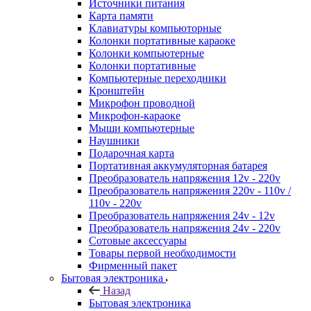
Источники питания
Карта памяти
Клавиатуры компьюторные
Колонки портативные караоке
Колонки компьютерные
Колонки портативные
Компьютерные переходники
Кронштейн
Микрофон проводной
Микрофон-караоке
Мыши компьютерные
Наушники
Подарочная карта
Портативная аккумуляторная батарея
Преобразователь напряжения 12v - 220v
Преобразователь напряжения 220v - 110v /
110v - 220v
Преобразователь напряжения 24v - 12v
Преобразователь напряжения 24v - 220v
Сотовые аксессуары
Товары первой необходимости
Фирменный пакет
Бытовая электроника
Назад
Бытовая электроника