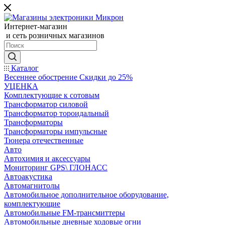
Интернет-магазин
и сеть розничных магазинов
Каталог
Весеннее обострение Скидки до 25%
УЦЕНКА
Комплектующие к сотовым
Трансформатор силовой
Трансформатор тороидальный
Трансформаторы
Трансформаторы импульсные
Тюнера отечественные
Авто
Автохимия и аксессуары
Мониторинг GPS\ ГЛОНАСС
Автоакустика
Автомагнитолы
Автомобильное дополнительное оборудование,
комплектующие
Автомобильные FM-трансмиттеры
Автомобильные дневные ходовые огни