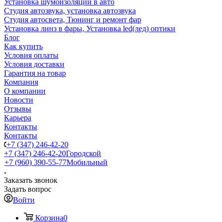
Установка шумоизоляции в авто
Студия автозвука, установка автозвука
Студия автосвета, Тюнинг и ремонт фар
Установка линз в фары, Установка led(лед) оптики
Блог
Как купить
Условия оплаты
Условия доставки
Гарантия на товар
Компания
О компании
Новости
Отзывы
Карьера
Контакты
Контакты
+7 (347) 246-42-20
+7 (347) 246-42-20
Городской
+7 (960) 390-55-77
Мобильный
Заказать звонок
Задать вопрос
Войти
Корзина
0