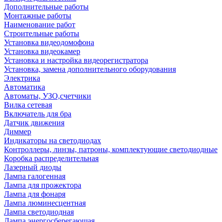
Дополнительные работы
Монтажные работы
Наименование работ
Строительные работы
Установка видеодомофона
Установка видеокамер
Установка и настройка видеорегистратора
Установка, замена дополнительного оборудования
Электрика
Автоматика
Автоматы, УЗО,счетчики
Вилка сетевая
Включатель для бра
Датчик движения
Диммер
Индикаторы на светодиодах
Контроллеры, линзы, патроны, комплектующие светодиодные
Коробка распределительная
Лазерный диоды
Лампа галогенная
Лампа для прожектора
Лампа для фонаря
Лампа люминесцентная
Лампа светодиодная
Лампа энергосберегающая