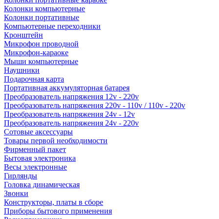
Колонки компьютерные
Колонки портативные
Компьютерные переходники
Кронштейн
Микрофон проводной
Микрофон-караоке
Мыши компьютерные
Наушники
Подарочная карта
Портативная аккумуляторная батарея
Преобразователь напряжения 12v - 220v
Преобразователь напряжения 220v - 110v / 110v - 220v
Преобразователь напряжения 24v - 12v
Преобразователь напряжения 24v - 220v
Сотовые аксессуары
Товары первой необходимости
Фирменный пакет
Бытовая электроника
Весы электронные
Гирлянды
Головка динамическая
Звонки
Конструкторы, платы в сборе
Приборы бытового применения