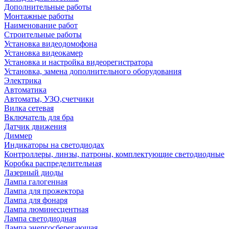
Дополнительные работы
Монтажные работы
Наименование работ
Строительные работы
Установка видеодомофона
Установка видеокамер
Установка и настройка видеорегистратора
Установка, замена дополнительного оборудования
Электрика
Автоматика
Автоматы, УЗО,счетчики
Вилка сетевая
Включатель для бра
Датчик движения
Диммер
Индикаторы на светодиодах
Контроллеры, линзы, патроны, комплектующие светодиодные
Коробка распределительная
Лазерный диоды
Лампа галогенная
Лампа для прожектора
Лампа для фонаря
Лампа люминесцентная
Лампа светодиодная
Лампа энергосберегающая