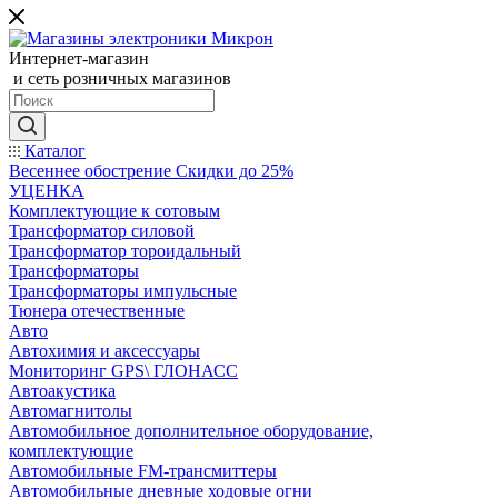
Интернет-магазин
и сеть розничных магазинов
Каталог
Весеннее обострение Скидки до 25%
УЦЕНКА
Комплектующие к сотовым
Трансформатор силовой
Трансформатор тороидальный
Трансформаторы
Трансформаторы импульсные
Тюнера отечественные
Авто
Автохимия и аксессуары
Мониторинг GPS\ ГЛОНАСС
Автоакустика
Автомагнитолы
Автомобильное дополнительное оборудование,
комплектующие
Автомобильные FM-трансмиттеры
Автомобильные дневные ходовые огни