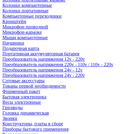
Колонки компьютерные
Колонки портативные
Компьютерные переходники
Кронштейн
Микрофон проводной
Микрофон-караоке
Мыши компьютерные
Наушники
Подарочная карта
Портативная аккумуляторная батарея
Преобразователь напряжения 12v - 220v
Преобразователь напряжения 220v - 110v / 110v - 220v
Преобразователь напряжения 24v - 12v
Преобразователь напряжения 24v - 220v
Сотовые аксессуары
Товары первой необходимости
Фирменный пакет
Бытовая электроника
Весы электронные
Гирлянды
Головка динамическая
Звонки
Конструкторы, платы в сборе
Приборы бытового применения