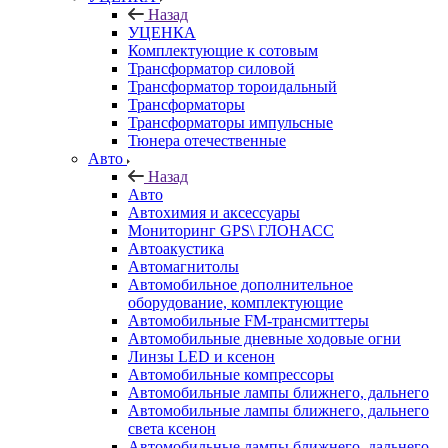
Назад
УЦЕНКА
Комплектующие к сотовым
Трансформатор силовой
Трансформатор тороидальный
Трансформаторы
Трансформаторы импульсные
Тюнера отечественные
Авто
Назад
Авто
Автохимия и аксессуары
Мониторинг GPS\ ГЛОНАСС
Автоакустика
Автомагнитолы
Автомобильное дополнительное
оборудование, комплектующие
Автомобильные FM-трансмиттеры
Автомобильные дневные ходовые огни
Линзы LED и ксенон
Автомобильные компрессоры
Автомобильные лампы ближнего, дальнего
Автомобильные лампы ближнего, дальнего
света ксенон
Автомобильные лампы ближнего, дальнего