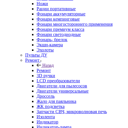
Ножи
Рации портативные
Фонари аккумуляторные
Фонари кемпинговые
Фонари многостороннего применения
Фонари премиум класса
Фонари светодиодные
Фонарь- брелок
Экшн-камера
Эхолоты
Пульты ДУ
Ремонт
Назад
Ремонт
3D ручки
LCD преобразователи
Двигатели для пылесосов
Двигатели универсальные
Дроссель
Жало для паяльника
ЖК подсветка
Запчасти СВЧ, микроволновая печь
Изолента
Индикатор
Индикатор-лампа