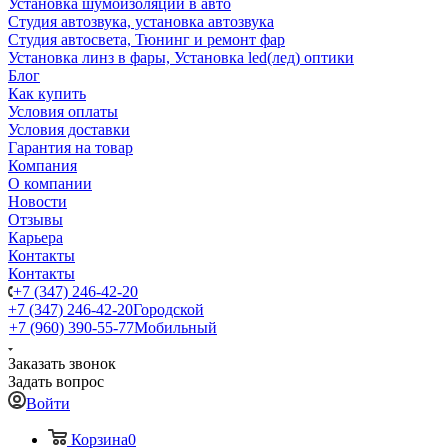
Установка шумоизоляции в авто
Студия автозвука, установка автозвука
Студия автосвета, Тюнинг и ремонт фар
Установка линз в фары, Установка led(лед) оптики
Блог
Как купить
Условия оплаты
Условия доставки
Гарантия на товар
Компания
О компании
Новости
Отзывы
Карьера
Контакты
Контакты
+7 (347) 246-42-20
+7 (347) 246-42-20
Городской
+7 (960) 390-55-77
Мобильный
Заказать звонок
Задать вопрос
Войти
Корзина
0