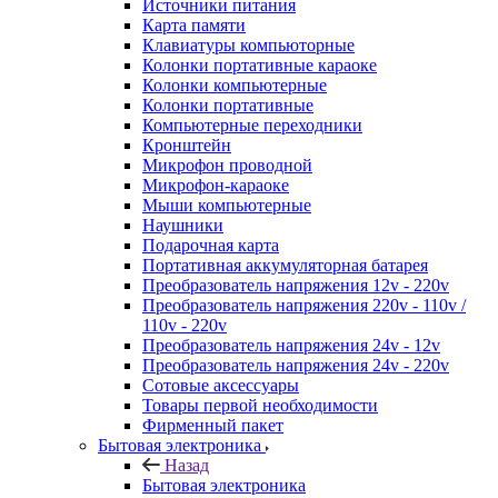
Источники питания
Карта памяти
Клавиатуры компьюторные
Колонки портативные караоке
Колонки компьютерные
Колонки портативные
Компьютерные переходники
Кронштейн
Микрофон проводной
Микрофон-караоке
Мыши компьютерные
Наушники
Подарочная карта
Портативная аккумуляторная батарея
Преобразователь напряжения 12v - 220v
Преобразователь напряжения 220v - 110v /
110v - 220v
Преобразователь напряжения 24v - 12v
Преобразователь напряжения 24v - 220v
Сотовые аксессуары
Товары первой необходимости
Фирменный пакет
Бытовая электроника
Назад
Бытовая электроника