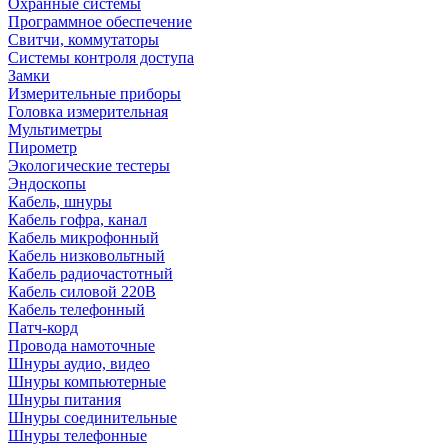
Охранные системы
Программное обеспечение
Свитчи, коммутаторы
Системы контроля доступа
Замки
Измерительные приборы
Головка измерительная
Мультиметры
Пирометр
Экологические тестеры
Эндоскопы
Кабель, шнуры
Кабель гофра, канал
Кабель микрофонный
Кабель низковольтный
Кабель радиочастотный
Кабель силовой 220В
Кабель телефонный
Патч-корд
Провода намоточные
Шнуры аудио, видео
Шнуры компьютерные
Шнуры питания
Шнуры соединительные
Шнуры телефонные