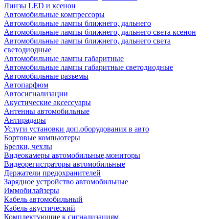
Линзы LED и ксенон
Автомобильные компрессоры
Автомобильные лампы ближнего, дальнего
Автомобильные лампы ближнего, дальнего света ксенон
Автомобильные лампы ближнего, дальнего света
светодиодные
Автомобильные лампы габаритные
Автомобильные лампы габаритные светодиодные
Автомобильные разъемы
Автопарфюм
Автосигнализации
Акустические аксессуары
Антенны автомобильные
Антирадары
Услуги установки доп.оборудования в авто
Бортовые компьютеры
Брелки, чехлы
Видеокамеры автомобильные,мониторы
Видеорегистраторы автомобильные
Держатели предохранителей
Зарядное устройство автомобильные
Иммобилайзеры
Кабель автомобильный
Кабель акустический
Комплектующие к сигнализациям