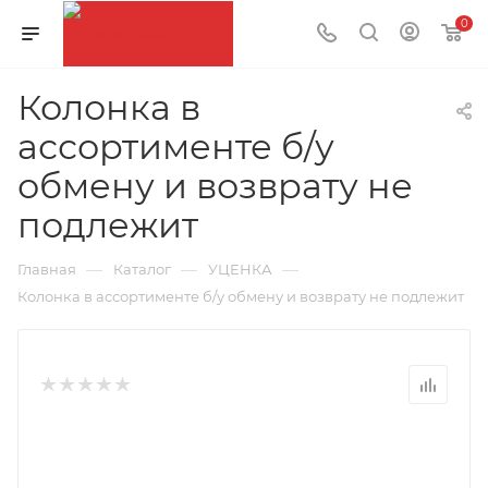
0
Колонка в
ассортименте б/у
обмену и возврату не
подлежит
—
—
—
Главная
Каталог
УЦЕНКА
Колонка в ассортименте б/у обмену и возврату не подлежит