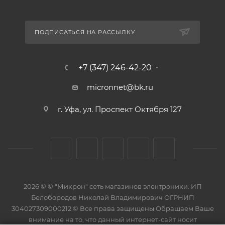
ПОДПИСАТЬСЯ НА РАССЫЛКУ
+7 (347) 246-42-20
micronnet@bk.ru
г. Уфа, ул. Проспект Октября 127
2026 © © "Микрон" сеть магазинов электроники. ИП
Белобородов Николай Владимирович ОГРНИП
304027309000212 © Все права защищены Обращаем Ваше
внимание на то, что данный интернет-сайт носит