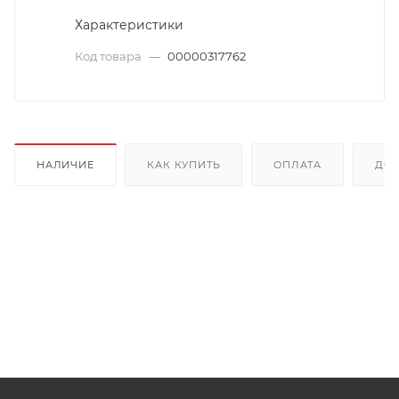
Характеристики
Код товара
—
00000317762
НАЛИЧИЕ
КАК КУПИТЬ
ОПЛАТА
ДОС