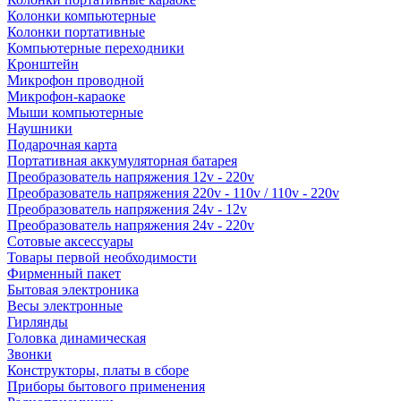
Колонки компьютерные
Колонки портативные
Компьютерные переходники
Кронштейн
Микрофон проводной
Микрофон-караоке
Мыши компьютерные
Наушники
Подарочная карта
Портативная аккумуляторная батарея
Преобразователь напряжения 12v - 220v
Преобразователь напряжения 220v - 110v / 110v - 220v
Преобразователь напряжения 24v - 12v
Преобразователь напряжения 24v - 220v
Сотовые аксессуары
Товары первой необходимости
Фирменный пакет
Бытовая электроника
Весы электронные
Гирлянды
Головка динамическая
Звонки
Конструкторы, платы в сборе
Приборы бытового применения