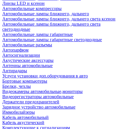
Линзы LED и ксенон
Автомобильные компрессоры
Автомобильные лампы ближнего, дальнего
Автомобильные лампы ближнего, дальнего света ксенон
Автомобильные лампы ближнего, дальнего света
светодиодные
Автомобильные лампы габаритные
Автомобильные лампы габаритные светодиодные
Автомобильные разъемы
Автопарфюм
Автосигнализации
Акустические аксессуары
Антенны автомобильные
Антирадары
Услуги установки доп.оборудования в авто
Бортовые компьютеры
Брелки, чехлы
Видеокамеры автомобильные,мониторы
Видеорегистраторы автомобильные
Держатели предохранителей
Зарядное устройство автомобильные
Иммобилайзеры
Кабель автомобильный
Кабель акустический
Комплектующие к сигнализациям