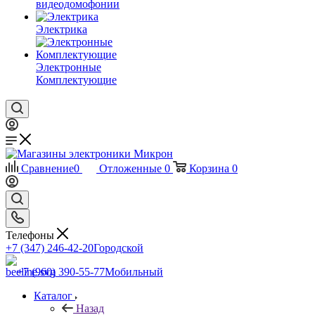
видеодомофонии
Электрика
Электронные
Комплектующие
Сравнение
0
Отложенные
0
Корзина
0
Телефоны
+7 (347) 246-42-20
Городской
+7 (960) 390-55-77
Мобильный
Каталог
Назад