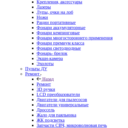
Крепления, аксессуары
Лазеры
Лупы, очки на лоб
Ножи
Рации портативные
Фонари аккумуляторные
Фонари кемпинговые
Фонари многостороннего применения
Фонари премиум класса
Фонари светодиодные
Фонарь- брелок
Экшн-камера
Эхолоты
Пульты ДУ
Ремонт
Назад
Ремонт
3D ручки
LCD преобразователи
Двигатели для пылесосов
Двигатели универсальные
Дроссель
Жало для паяльника
ЖК подсветка
Запчасти СВЧ, микроволновая печь