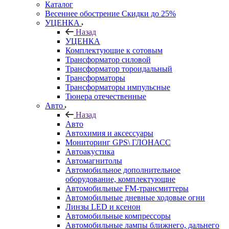
Каталог
Весеннее обострение Скидки до 25%
УЦЕНКА
Назад
УЦЕНКА
Комплектующие к сотовым
Трансформатор силовой
Трансформатор тороидальный
Трансформаторы
Трансформаторы импульсные
Тюнера отечественные
Авто
Назад
Авто
Автохимия и аксессуары
Мониторинг GPS\ ГЛОНАСС
Автоакустика
Автомагнитолы
Автомобильное дополнительное
оборудование, комплектующие
Автомобильные FM-трансмиттеры
Автомобильные дневные ходовые огни
Линзы LED и ксенон
Автомобильные компрессоры
Автомобильные лампы ближнего, дальнего