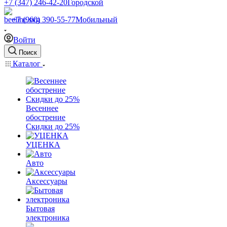
+7 (347) 246-42-20
Городской
+7 (960) 390-55-77
Мобильный
Войти
Поиск
Каталог
Весеннее
обострение
Скидки до 25%
УЦЕНКА
Авто
Аксессуары
Бытовая
электроника