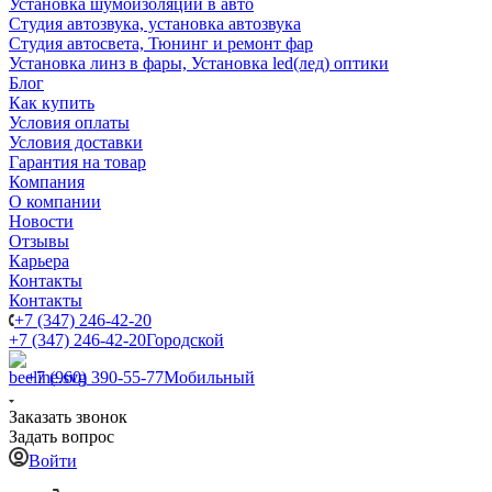
Установка шумоизоляции в авто
Студия автозвука, установка автозвука
Студия автосвета, Тюнинг и ремонт фар
Установка линз в фары, Установка led(лед) оптики
Блог
Как купить
Условия оплаты
Условия доставки
Гарантия на товар
Компания
О компании
Новости
Отзывы
Карьера
Контакты
Контакты
+7 (347) 246-42-20
+7 (347) 246-42-20
Городской
+7 (960) 390-55-77
Мобильный
Заказать звонок
Задать вопрос
Войти