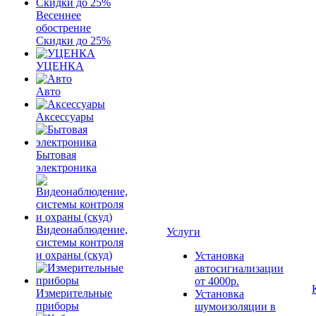
Весеннее
обострение
Скидки до 25%
УЦЕНКА
Авто
Аксессуары
Бытовая
электроника
Видеонаблюдение,
Услуги
системы контроля
и охраны (скуд)
Установка
автосигнализации
от 4000р.
Измерительные
Установка
приборы
шумоизоляции в