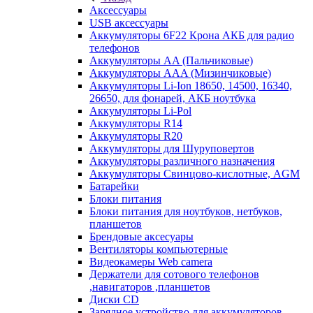
Аксессуары
USB аксессуары
Аккумуляторы 6F22 Крона АКБ для радио
телефонов
Аккумуляторы AA (Пальчиковые)
Аккумуляторы AAA (Мизинчиковые)
Аккумуляторы Li-Ion 18650, 14500, 16340,
26650, для фонарей, АКБ ноутбука
Аккумуляторы Li-Pol
Аккумуляторы R14
Аккумуляторы R20
Аккумуляторы для Шуруповертов
Аккумуляторы различного назначения
Аккумуляторы Свинцово-кислотные, AGM
Батарейки
Блоки питания
Блоки питания для ноутбуков, нетбуков,
планшетов
Брендовые аксесуары
Вентиляторы компьютерные
Видеокамеры Web camera
Держатели для сотового телефонов
,навигаторов ,планшетов
Диски CD
Зарядное устройство для аккумуляторов.