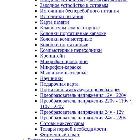
Зарядное устройство к сотовым
Источники бесперебойного питания
Источники питания
Карта памяти
Клавиатуры компьюторные
Колонки портативные караоке
Колонки компьютерные
Колонки портативные
Компьютерные переходники
Кронштейн
Микрофон проводной
Микрофон-караоке
Мыши компьютерные
Наушники
Подарочная карта
Портативная аккумуляторная батарея
Преобразователь напряжения 12v - 220v
Преобразователь напряжения 220v - 110v /
110v - 220v
Преобразователь напряжения 24v - 12v
Преобразователь напряжения 24v - 220v
Сотовые аксессуары
Товары первой необходимости
Фирменный пакет