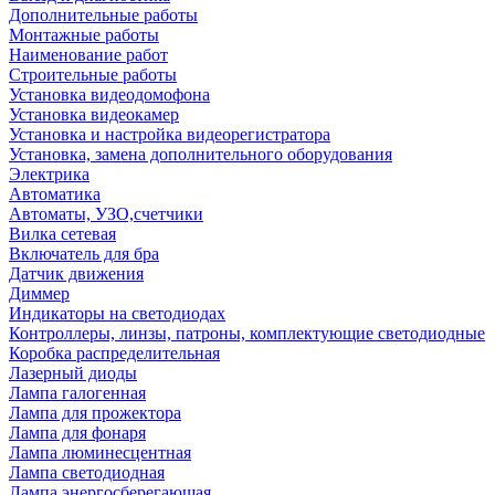
Дополнительные работы
Монтажные работы
Наименование работ
Строительные работы
Установка видеодомофона
Установка видеокамер
Установка и настройка видеорегистратора
Установка, замена дополнительного оборудования
Электрика
Автоматика
Автоматы, УЗО,счетчики
Вилка сетевая
Включатель для бра
Датчик движения
Диммер
Индикаторы на светодиодах
Контроллеры, линзы, патроны, комплектующие светодиодные
Коробка распределительная
Лазерный диоды
Лампа галогенная
Лампа для прожектора
Лампа для фонаря
Лампа люминесцентная
Лампа светодиодная
Лампа энергосберегающая