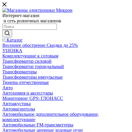
Интернет-магазин
и сеть розничных магазинов
Каталог
Весеннее обострение Скидки до 25%
УЦЕНКА
Комплектующие к сотовым
Трансформатор силовой
Трансформатор тороидальный
Трансформаторы
Трансформаторы импульсные
Тюнера отечественные
Авто
Автохимия и аксессуары
Мониторинг GPS\ ГЛОНАСС
Автоакустика
Автомагнитолы
Автомобильное дополнительное оборудование,
комплектующие
Автомобильные FM-трансмиттеры
Автомобильные дневные ходовые огни