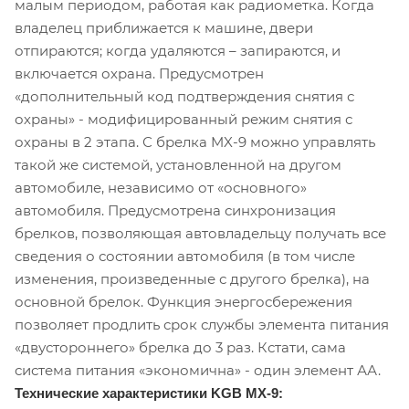
малым периодом, работая как радиометка. Когда
владелец приближается к машине, двери
отпираются; когда удаляются – запираются, и
включается охрана. Предусмотрен
«дополнительный код подтверждения снятия с
охраны» - модифицированный режим снятия с
охраны в 2 этапа. С брелка MX-9 можно управлять
такой же системой, установленной на другом
автомобиле, независимо от «основного»
автомобиля. Предусмотрена синхронизация
брелков, позволяющая автовладельцу получать все
сведения о состоянии автомобиля (в том числе
изменения, произведенные с другого брелка), на
основной брелок. Функция энергосбережения
позволяет продлить срок службы элемента питания
«двустороннего» брелка до 3 раз. Кстати, сама
система питания «экономична» - один элемент АА.
Технические характеристики KGB MX-9: