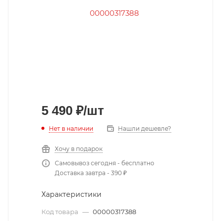
5 490
₽
/шт
Нет в наличии
Нашли дешевле?
Хочу в подарок
Самовывоз сегодня - бесплатно
Доставка завтра - 390 ₽
Характеристики
Код товара
—
00000317388