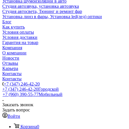
Установка шумоизоляции в авто
Студия автозвука, установка автозвука
Студия автосвета, Тюнинг и ремонт фар
Установка линз в фары, Установка led(лед) оптики
Блог
Как купить
Условия оплаты
Условия доставки
Гарантия на товар
Компания
О компании
Новости
Отзывы
Карьера
Контакты
Контакты
+7 (347) 246-42-20
+7 (347) 246-42-20
Городской
+7 (960) 390-55-77
Мобильный
Заказать звонок
Задать вопрос
Войти
Корзина
0