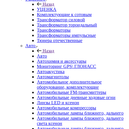
Назад
УЦЕНКА
Комплектующие к сотовым
Трансформатор силовой
Трансформатор тороидальный
Трансформаторы
Трансформаторы импульсные
Тюнера отечественные
Авто
Назад
Авто
Автохимия и аксессуары
Мониторинг GPS\ ГЛОНАСС
Автоакустика
Автомагнитолы
Автомобильное дополнительное
оборудование, комплектующие
Автомобильные FM-трансмиттеры
Автомобильные дневные ходовые огни
Линзы LED и ксенон
Автомобильные компрессоры
Автомобильные лампы ближнего, дальнего
Автомобильные лампы ближнего, дальнего
света ксенон
Автомобильные лампы ближнего, дальнего