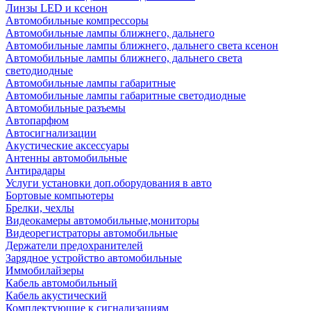
Линзы LED и ксенон
Автомобильные компрессоры
Автомобильные лампы ближнего, дальнего
Автомобильные лампы ближнего, дальнего света ксенон
Автомобильные лампы ближнего, дальнего света
светодиодные
Автомобильные лампы габаритные
Автомобильные лампы габаритные светодиодные
Автомобильные разъемы
Автопарфюм
Автосигнализации
Акустические аксессуары
Антенны автомобильные
Антирадары
Услуги установки доп.оборудования в авто
Бортовые компьютеры
Брелки, чехлы
Видеокамеры автомобильные,мониторы
Видеорегистраторы автомобильные
Держатели предохранителей
Зарядное устройство автомобильные
Иммобилайзеры
Кабель автомобильный
Кабель акустический
Комплектующие к сигнализациям