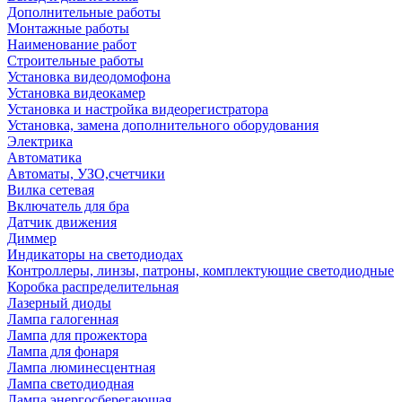
Дополнительные работы
Монтажные работы
Наименование работ
Строительные работы
Установка видеодомофона
Установка видеокамер
Установка и настройка видеорегистратора
Установка, замена дополнительного оборудования
Электрика
Автоматика
Автоматы, УЗО,счетчики
Вилка сетевая
Включатель для бра
Датчик движения
Диммер
Индикаторы на светодиодах
Контроллеры, линзы, патроны, комплектующие светодиодные
Коробка распределительная
Лазерный диоды
Лампа галогенная
Лампа для прожектора
Лампа для фонаря
Лампа люминесцентная
Лампа светодиодная
Лампа энергосберегающая