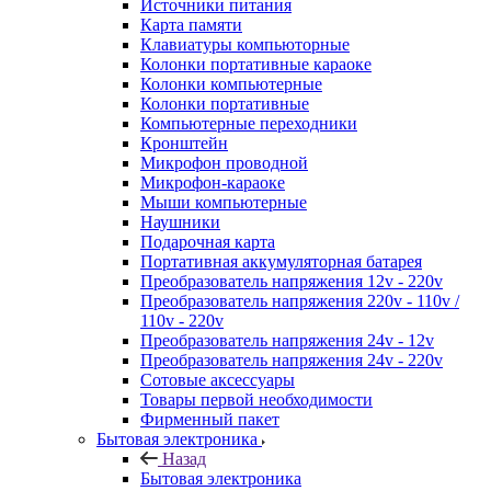
Источники питания
Карта памяти
Клавиатуры компьюторные
Колонки портативные караоке
Колонки компьютерные
Колонки портативные
Компьютерные переходники
Кронштейн
Микрофон проводной
Микрофон-караоке
Мыши компьютерные
Наушники
Подарочная карта
Портативная аккумуляторная батарея
Преобразователь напряжения 12v - 220v
Преобразователь напряжения 220v - 110v /
110v - 220v
Преобразователь напряжения 24v - 12v
Преобразователь напряжения 24v - 220v
Сотовые аксессуары
Товары первой необходимости
Фирменный пакет
Бытовая электроника
Назад
Бытовая электроника