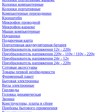
Колонки компьютерные
Колонки портативные
Компьютерные переходники
Кронштейн
Микрофон проводной
Микрофон-караоке
Мыши компьютерные
Наушники
Подарочная карта
Портативная аккумуляторная батарея
Преобразователь напряжения 12v - 220v
Преобразователь напряжения 220v - 110v / 110v - 220v
Преобразователь напряжения 24v - 12v
Преобразователь напряжения 24v - 220v
Сотовые аксессуары
Товары первой необходимости
Фирменный пакет
Бытовая электроника
Весы электронные
Гирлянды
Головка динамическая
Звонки
Конструкторы, платы в сборе
Приборы бытового применения