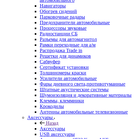
автомобильного
Навигаторы
Обогрев сидений
Парковочные радары
Предохранители автомобильные
Процессоры звуковые
Радиостанции СБ
Разъемы для автомагнитол
Рамки переходные для а/м
Распродажа Trade in
Решетки для динамиков
Сабвуфер
Сертификат установки
Толщиномеры краски
Усилители автомобильные
Фары дневного света,противотуманные
Штатные акустические системы
Шумоизоляция и декоративные материалы
Клеммы, клеммники
Крокодилы
Антенны автомобильные телевизионные
Аксессуары
Назад
Аксессуары
USB аксессуары