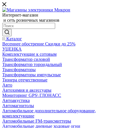
Интернет-магазин
и сеть розничных магазинов
Каталог
Весеннее обострение Скидки до 25%
УЦЕНКА
Комплектующие к сотовым
Трансформатор силовой
Трансформатор тороидальный
Трансформаторы
Трансформаторы импульсные
Тюнера отечественные
Авто
Автохимия и аксессуары
Мониторинг GPS\ ГЛОНАСС
Автоакустика
Автомагнитолы
Автомобильное дополнительное оборудование,
комплектующие
Автомобильные FM-трансмиттеры
Автомобильные дневные ходовые огни