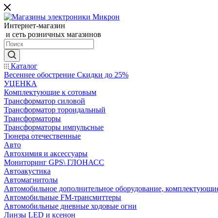
Интернет-магазин
и сеть розничных магазинов
Каталог
Весеннее обострение Скидки до 25%
УЦЕНКА
Комплектующие к сотовым
Трансформатор силовой
Трансформатор тороидальный
Трансформаторы
Трансформаторы импульсные
Тюнера отечественные
Авто
Автохимия и аксессуары
Мониторинг GPS\ ГЛОНАСС
Автоакустика
Автомагнитолы
Автомобильное дополнительное оборудование, комплектующи
Автомобильные FM-трансмиттеры
Автомобильные дневные ходовые огни
Линзы LED и ксенон