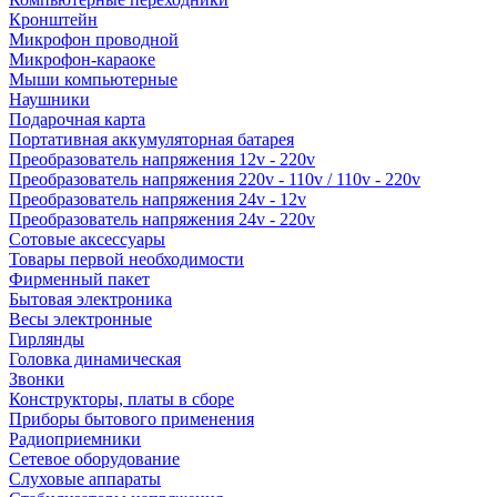
Кронштейн
Микрофон проводной
Микрофон-караоке
Мыши компьютерные
Наушники
Подарочная карта
Портативная аккумуляторная батарея
Преобразователь напряжения 12v - 220v
Преобразователь напряжения 220v - 110v / 110v - 220v
Преобразователь напряжения 24v - 12v
Преобразователь напряжения 24v - 220v
Сотовые аксессуары
Товары первой необходимости
Фирменный пакет
Бытовая электроника
Весы электронные
Гирлянды
Головка динамическая
Звонки
Конструкторы, платы в сборе
Приборы бытового применения
Радиоприемники
Сетевое оборудование
Слуховые аппараты