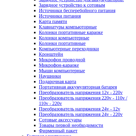
Зарядное устройство к сотовым
Источники бесперебойного питания
Источники питания
Карта памяти
Клавиатуры компьюторные
Колонки портативные караоке
Колонки компьютерные
Колонки портативные
Компьютерные переходники
Кронштейн
Микрофон проводной
Микрофон-караоке
Мыши компьютерные
Наушники
Подарочная карта
Портативная аккумуляторная батарея
Преобразователь напряжения 12v - 220v
Преобразователь напряжения 220v - 110v /
110v - 220v
Преобразователь напряжения 24v - 12v
Преобразователь напряжения 24v - 220v
Сотовые аксессуары
Товары первой необходимости
Фирменный пакет