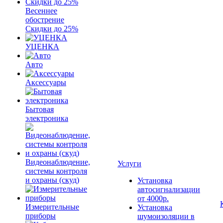
Весеннее
обострение
Скидки до 25%
УЦЕНКА
Авто
Аксессуары
Бытовая
электроника
Видеонаблюдение,
Услуги
системы контроля
и охраны (скуд)
Установка
автосигнализации
от 4000р.
Измерительные
Установка
приборы
шумоизоляции в