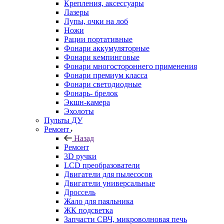
Крепления, аксессуары
Лазеры
Лупы, очки на лоб
Ножи
Рации портативные
Фонари аккумуляторные
Фонари кемпинговые
Фонари многостороннего применения
Фонари премиум класса
Фонари светодиодные
Фонарь- брелок
Экшн-камера
Эхолоты
Пульты ДУ
Ремонт
Назад
Ремонт
3D ручки
LCD преобразователи
Двигатели для пылесосов
Двигатели универсальные
Дроссель
Жало для паяльника
ЖК подсветка
Запчасти СВЧ, микроволновая печь