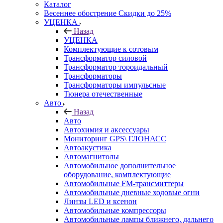
Каталог
Весеннее обострение Скидки до 25%
УЦЕНКА
Назад
УЦЕНКА
Комплектующие к сотовым
Трансформатор силовой
Трансформатор тороидальный
Трансформаторы
Трансформаторы импульсные
Тюнера отечественные
Авто
Назад
Авто
Автохимия и аксессуары
Мониторинг GPS\ ГЛОНАСС
Автоакустика
Автомагнитолы
Автомобильное дополнительное
оборудование, комплектующие
Автомобильные FM-трансмиттеры
Автомобильные дневные ходовые огни
Линзы LED и ксенон
Автомобильные компрессоры
Автомобильные лампы ближнего, дальнего