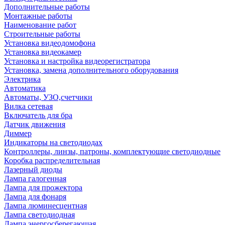
Дополнительные работы
Монтажные работы
Наименование работ
Строительные работы
Установка видеодомофона
Установка видеокамер
Установка и настройка видеорегистратора
Установка, замена дополнительного оборудования
Электрика
Автоматика
Автоматы, УЗО,счетчики
Вилка сетевая
Включатель для бра
Датчик движения
Диммер
Индикаторы на светодиодах
Контроллеры, линзы, патроны, комплектующие светодиодные
Коробка распределительная
Лазерный диоды
Лампа галогенная
Лампа для прожектора
Лампа для фонаря
Лампа люминесцентная
Лампа светодиодная
Лампа энергосберегающая