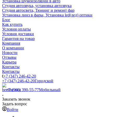
Установка шумоизоляции в авто
Студия автозвука, установка автозвука
Студия автосвета, Тюнинг и ремонт фар
Установка линз в фары, Установка led(лед) оптики
Блог
Как купить
Условия оплаты
Условия доставки
Гарантия на товар
Компания
О компании
Новости
Отзывы
Карьера
Контакты
Контакты
+7 (347) 246-42-20
+7 (347) 246-42-20
Городской
+7 (960) 390-55-77
Мобильный
Заказать звонок
Задать вопрос
Войти