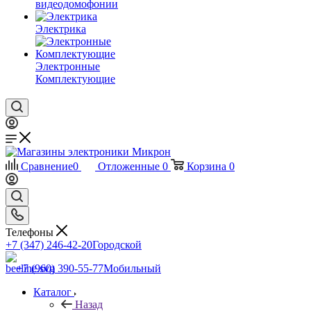
видеодомофонии
Электрика
Электронные
Комплектующие
Сравнение
0
Отложенные
0
Корзина
0
Телефоны
+7 (347) 246-42-20
Городской
+7 (960) 390-55-77
Мобильный
Каталог
Назад