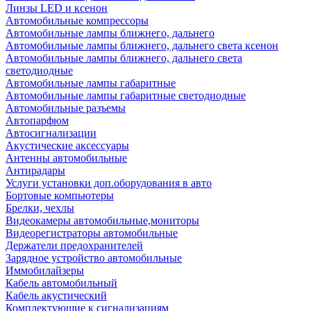
Линзы LED и ксенон
Автомобильные компрессоры
Автомобильные лампы ближнего, дальнего
Автомобильные лампы ближнего, дальнего света ксенон
Автомобильные лампы ближнего, дальнего света
светодиодные
Автомобильные лампы габаритные
Автомобильные лампы габаритные светодиодные
Автомобильные разъемы
Автопарфюм
Автосигнализации
Акустические аксессуары
Антенны автомобильные
Антирадары
Услуги установки доп.оборудования в авто
Бортовые компьютеры
Брелки, чехлы
Видеокамеры автомобильные,мониторы
Видеорегистраторы автомобильные
Держатели предохранителей
Зарядное устройство автомобильные
Иммобилайзеры
Кабель автомобильный
Кабель акустический
Комплектующие к сигнализациям