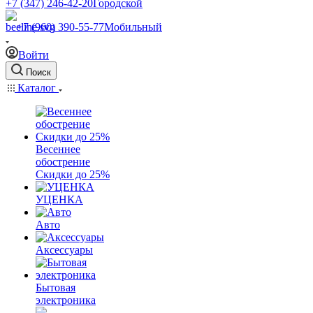
+7 (347) 246-42-20
Городской
+7 (960) 390-55-77
Мобильный
Войти
Поиск
Каталог
Весеннее
обострение
Скидки до 25%
УЦЕНКА
Авто
Аксессуары
Бытовая
электроника