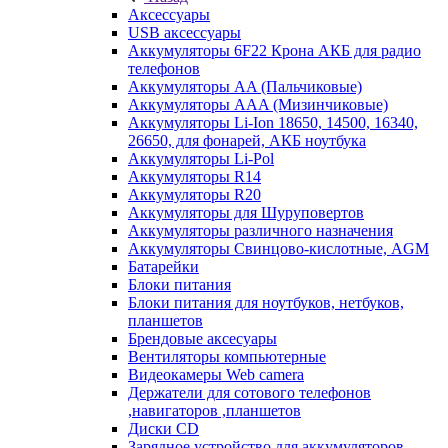
Аксессуары
USB аксессуары
Аккумуляторы 6F22 Крона АКБ для радио
телефонов
Аккумуляторы AA (Пальчиковые)
Аккумуляторы AAA (Мизинчиковые)
Аккумуляторы Li-Ion 18650, 14500, 16340,
26650, для фонарей, АКБ ноутбука
Аккумуляторы Li-Pol
Аккумуляторы R14
Аккумуляторы R20
Аккумуляторы для Шуруповертов
Аккумуляторы различного назначения
Аккумуляторы Свинцово-кислотные, AGM
Батарейки
Блоки питания
Блоки питания для ноутбуков, нетбуков,
планшетов
Брендовые аксесуары
Вентиляторы компьютерные
Видеокамеры Web camera
Держатели для сотового телефонов
,навигаторов ,планшетов
Диски CD
Зарядное устройство для аккумуляторов.