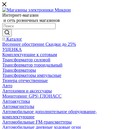
Интернет-магазин
и сеть розничных магазинов
Каталог
Весеннее обострение Скидки до 25%
УЦЕНКА
Комплектующие к сотовым
Трансформатор силовой
Трансформатор тороидальный
Трансформаторы
Трансформаторы импульсные
Тюнера отечественные
Авто
Автохимия и аксессуары
Мониторинг GPS\ ГЛОНАСС
Автоакустика
Автомагнитолы
Автомобильное дополнительное оборудование,
комплектующие
Автомобильные FM-трансмиттеры
Автомобильные дневные ходовые огни