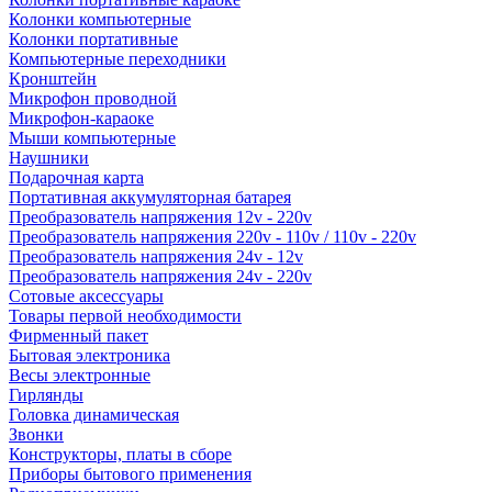
Колонки компьютерные
Колонки портативные
Компьютерные переходники
Кронштейн
Микрофон проводной
Микрофон-караоке
Мыши компьютерные
Наушники
Подарочная карта
Портативная аккумуляторная батарея
Преобразователь напряжения 12v - 220v
Преобразователь напряжения 220v - 110v / 110v - 220v
Преобразователь напряжения 24v - 12v
Преобразователь напряжения 24v - 220v
Сотовые аксессуары
Товары первой необходимости
Фирменный пакет
Бытовая электроника
Весы электронные
Гирлянды
Головка динамическая
Звонки
Конструкторы, платы в сборе
Приборы бытового применения