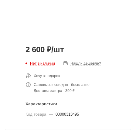
2 600
₽
/шт
Нет в наличии
Нашли дешевле?
Хочу в подарок
Самовывоз сегодня - бесплатно
Доставка завтра - 390 ₽
Характеристики
Код товара
—
00000313495