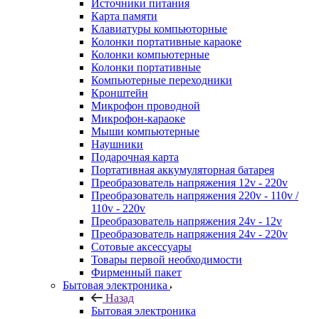
Источники питания
Карта памяти
Клавиатуры компьюторные
Колонки портативные караоке
Колонки компьютерные
Колонки портативные
Компьютерные переходники
Кронштейн
Микрофон проводной
Микрофон-караоке
Мыши компьютерные
Наушники
Подарочная карта
Портативная аккумуляторная батарея
Преобразователь напряжения 12v - 220v
Преобразователь напряжения 220v - 110v /
110v - 220v
Преобразователь напряжения 24v - 12v
Преобразователь напряжения 24v - 220v
Сотовые аксессуары
Товары первой необходимости
Фирменный пакет
Бытовая электроника
Назад
Бытовая электроника