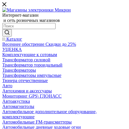
Интернет-магазин
и сеть розничных магазинов
Каталог
Весеннее обострение Скидки до 25%
УЦЕНКА
Комплектующие к сотовым
Трансформатор силовой
Трансформатор тороидальный
Трансформаторы
Трансформаторы импульсные
Тюнера отечественные
Авто
Автохимия и аксессуары
Мониторинг GPS\ ГЛОНАСС
Автоакустика
Автомагнитолы
Автомобильное дополнительное оборудование,
комплектующие
Автомобильные FM-трансмиттеры
Автомобильные дневные ходовые огни