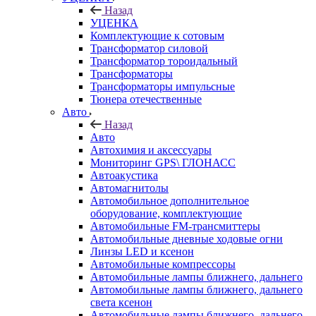
Назад
УЦЕНКА
Комплектующие к сотовым
Трансформатор силовой
Трансформатор тороидальный
Трансформаторы
Трансформаторы импульсные
Тюнера отечественные
Авто
Назад
Авто
Автохимия и аксессуары
Мониторинг GPS\ ГЛОНАСС
Автоакустика
Автомагнитолы
Автомобильное дополнительное
оборудование, комплектующие
Автомобильные FM-трансмиттеры
Автомобильные дневные ходовые огни
Линзы LED и ксенон
Автомобильные компрессоры
Автомобильные лампы ближнего, дальнего
Автомобильные лампы ближнего, дальнего
света ксенон
Автомобильные лампы ближнего, дальнего