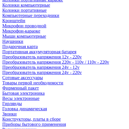
Колонки компьютерные
Колонки портативные
Компьютерные переходники
Кронштейн
Микрофон проводной
Микрофон-караоке
Мыши компьютерные
Наушники
Подарочная карта
Портативная аккумуляторная батарея
Преобразователь напряжения 12v - 220v
Преобразователь напряжения 220v - 110v / 110v - 220v
Преобразователь напряжения 24v - 12v
Преобразователь напряжения 24v - 220v
Сотовые аксессуары
Товары первой необходимости
Фирменный пакет
Бытовая электроника
Весы электронные
Гирлянды
Головка динамическая
Звонки
Конструкторы, платы в сборе
Приборы бытового применения