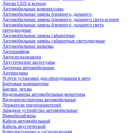
Линзы LED и ксенон
Автомобильные компрессоры
Автомобильные лампы ближнего, дальнего
Автомобильные лампы ближнего, дальнего света ксенон
Автомобильные лампы ближнего, дальнего света
светодиодные
Автомобильные лампы габаритные
Автомобильные лампы габаритные светодиодные
Автомобильные разъемы
Автопарфюм
Автосигнализации
Акустические аксессуары
Антенны автомобильные
Антирадары
Услуги установки доп.оборудования в авто
Бортовые компьютеры
Брелки, чехлы
Видеокамеры автомобильные,мониторы
Видеорегистраторы автомобильные
Держатели предохранителей
Зарядное устройство автомобильные
Иммобилайзеры
Кабель автомобильный
Кабель акустический
Комплектующие к сигнализациям