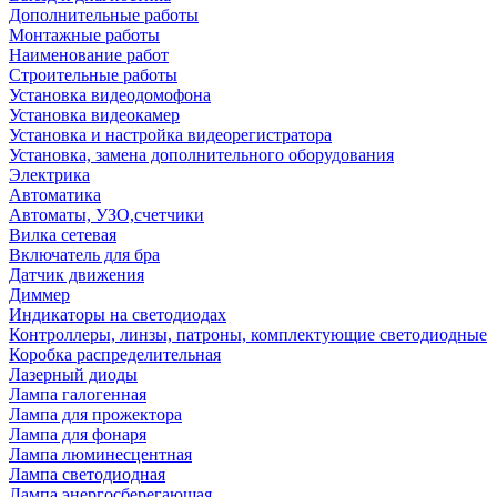
Дополнительные работы
Монтажные работы
Наименование работ
Строительные работы
Установка видеодомофона
Установка видеокамер
Установка и настройка видеорегистратора
Установка, замена дополнительного оборудования
Электрика
Автоматика
Автоматы, УЗО,счетчики
Вилка сетевая
Включатель для бра
Датчик движения
Диммер
Индикаторы на светодиодах
Контроллеры, линзы, патроны, комплектующие светодиодные
Коробка распределительная
Лазерный диоды
Лампа галогенная
Лампа для прожектора
Лампа для фонаря
Лампа люминесцентная
Лампа светодиодная
Лампа энергосберегающая