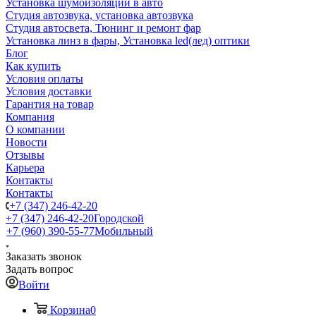
Установка шумоизоляции в авто
Студия автозвука, установка автозвука
Студия автосвета, Тюнинг и ремонт фар
Установка линз в фары, Установка led(лед) оптики
Блог
Как купить
Условия оплаты
Условия доставки
Гарантия на товар
Компания
О компании
Новости
Отзывы
Карьера
Контакты
Контакты
+7 (347) 246-42-20
+7 (347) 246-42-20
Городской
+7 (960) 390-55-77
Мобильный
Заказать звонок
Задать вопрос
Войти
Корзина
0