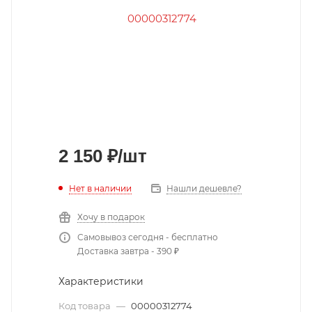
2 150
₽
/шт
Нет в наличии
Нашли дешевле?
Хочу в подарок
Самовывоз сегодня - бесплатно
Доставка завтра - 390 ₽
Характеристики
Код товара
—
00000312774