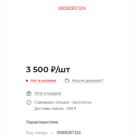
3 500
₽
/шт
Нет в наличии
Нашли дешевле?
Хочу в подарок
Самовывоз сегодня - бесплатно
Доставка завтра - 390 ₽
Характеристики
Код товара
—
00000307324