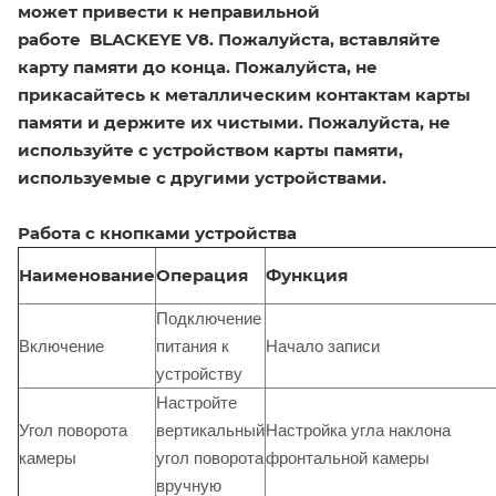
может привести к неправильной
работе
BLACKEYE V8
. Пожалуйста, вставляйте
карту памяти до конца. Пожалуйста, не
прикасайтесь к металлическим контактам карты
памяти и держите их чистыми. Пожалуйста, не
используйте с устройством карты памяти,
используемые с другими устройствами.
Работа с кнопками устройства
Наименование
Операция
Функция
Подключение
Включение
питания к
Начало записи
устройству
Настройте
Угол поворота
вертикальный
Настройка угла наклона
камеры
угол поворота
фронтальной камеры
вручную