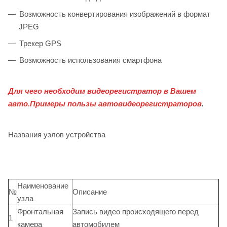
Возможность конвертирования изображений в формат
JPEG
Трекер GPS
Возможность использования смартфона
Для чего необходим видеорегистратор в Вашем
авто.Примеры пользы автовидеорегистраторов
.
Названия узлов устройства
Наименование
№
Описание
узла
Фронтальная
Запись видео происходящего перед
1
камера
автомобилем