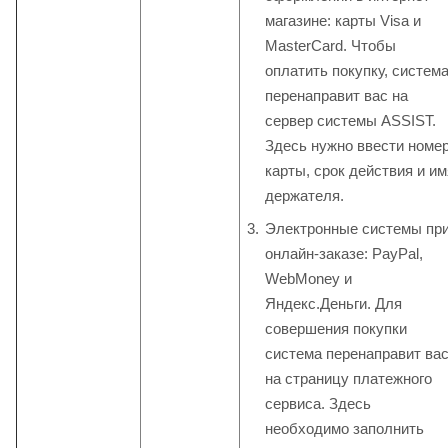
магазине: карты Visa и
MasterCard. Чтобы
оплатить покупку, систем
перенаправит вас на
сервер системы ASSIST.
Здесь нужно ввести номе
карты, срок действия и им
держателя.
Электронные системы пр
онлайн-заказе: PayPal,
WebMoney и
Яндекс.Деньги. Для
совершения покупки
система перенаправит ва
на страницу платежного
сервиса. Здесь
необходимо заполнить