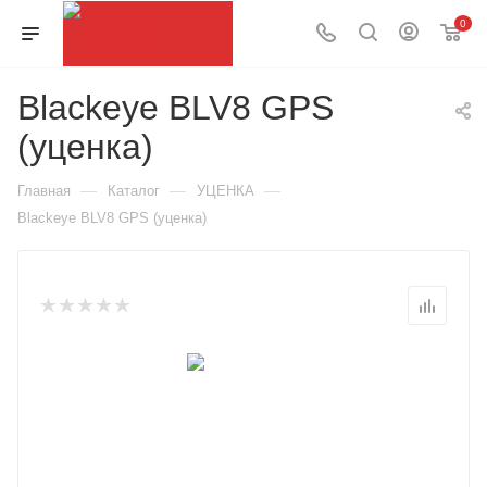
0
Blackeye BLV8 GPS
(уценка)
—
—
—
Главная
Каталог
УЦЕНКА
Blackeye BLV8 GPS (уценка)