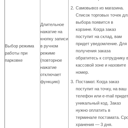
Самовывоз из магазина.
Список торговых точек дл
выбора появится в
Длительное
корзине. Когда заказ
нажатие на
поступит на склад, вам
кнопку записи
придет уведомление. Для
Выбор режима
в ручном
получения заказа
работы при
режиме
обратитесь к сотруднику 
парковке
(повторное
кассовой зоне и назовите
нажатие
номер.
отключает
Постамат. Когда заказ
функцию)
поступит на точку, на ваш
телефон или e-mail приде
уникальный код. Заказ
нужно оплатить в
терминале постамата. Ср
хранения — 3 дня.