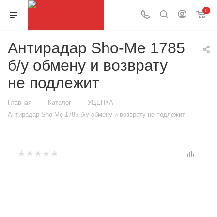
0
Антирадар Sho-Me 1785
б/у обмену и возврату
не подлежит
—
—
—
Главная
Каталог
УЦЕНКА
Антирадар Sho-Me 1785 б/у обмену и возврату не подлежит