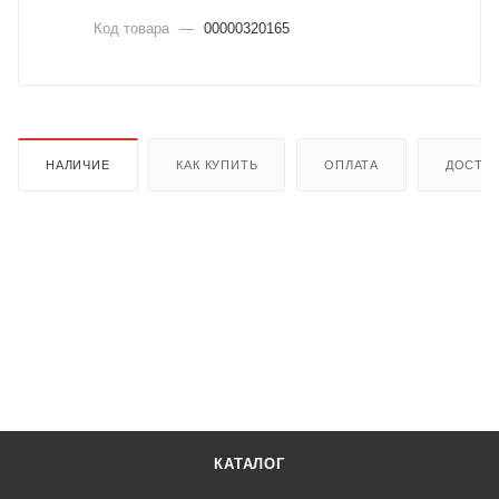
Код товара
—
00000320165
НАЛИЧИЕ
КАК КУПИТЬ
ОПЛАТА
ДОСТА
КАТАЛОГ