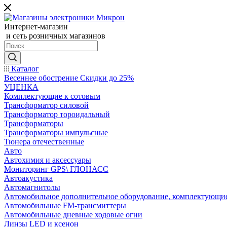
Интернет-магазин
и сеть розничных магазинов
Каталог
Весеннее обострение Скидки до 25%
УЦЕНКА
Комплектующие к сотовым
Трансформатор силовой
Трансформатор тороидальный
Трансформаторы
Трансформаторы импульсные
Тюнера отечественные
Авто
Автохимия и аксессуары
Мониторинг GPS\ ГЛОНАСС
Автоакустика
Автомагнитолы
Автомобильное дополнительное оборудование, комплектующи
Автомобильные FM-трансмиттеры
Автомобильные дневные ходовые огни
Линзы LED и ксенон