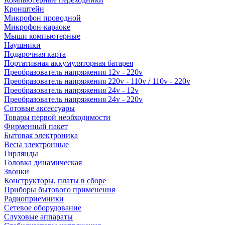
Кронштейн
Микрофон проводной
Микрофон-караоке
Мыши компьютерные
Наушники
Подарочная карта
Портативная аккумуляторная батарея
Преобразователь напряжения 12v - 220v
Преобразователь напряжения 220v - 110v / 110v - 220v
Преобразователь напряжения 24v - 12v
Преобразователь напряжения 24v - 220v
Сотовые аксессуары
Товары первой необходимости
Фирменный пакет
Бытовая электроника
Весы электронные
Гирлянды
Головка динамическая
Звонки
Конструкторы, платы в сборе
Приборы бытового применения
Радиоприемники
Сетевое оборудование
Слуховые аппараты