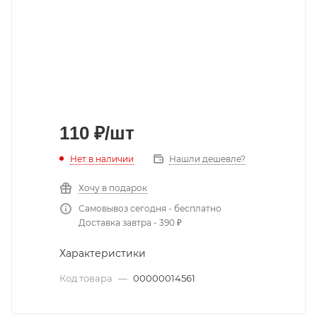
110
₽
/шт
Нет в наличии
Нашли дешевле?
Хочу в подарок
Самовывоз сегодня - бесплатно
Доставка завтра - 390 ₽
Характеристики
Код товара
—
00000014561