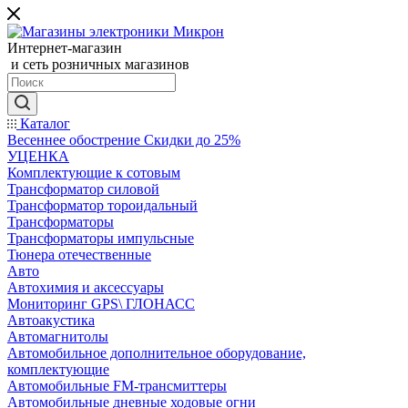
Интернет-магазин
и сеть розничных магазинов
Каталог
Весеннее обострение Скидки до 25%
УЦЕНКА
Комплектующие к сотовым
Трансформатор силовой
Трансформатор тороидальный
Трансформаторы
Трансформаторы импульсные
Тюнера отечественные
Авто
Автохимия и аксессуары
Мониторинг GPS\ ГЛОНАСС
Автоакустика
Автомагнитолы
Автомобильное дополнительное оборудование,
комплектующие
Автомобильные FM-трансмиттеры
Автомобильные дневные ходовые огни