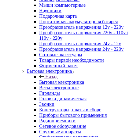
Мыши компьютерные
Наушники
Подарочная карта
Портативная аккумуляторная батарея
Преобразователь напряжения 12v - 220v
Преобразователь напряжения 220v - 110v /
110v - 220v
Преобразователь напряжения 24v - 12v
Преобразователь напряжения 24v - 220v
Сотовые аксессуары
Товары первой необходимости
Фирменный пакет
Бытовая электроника
Назад
Бытовая электроника
Весы электронные
Гирлянды
Головка динамическая
Звонки
Конструкторы, платы в сборе
Приборы бытового применения
Радиоприемники
Сетевое оборудование
Слуховые аппараты