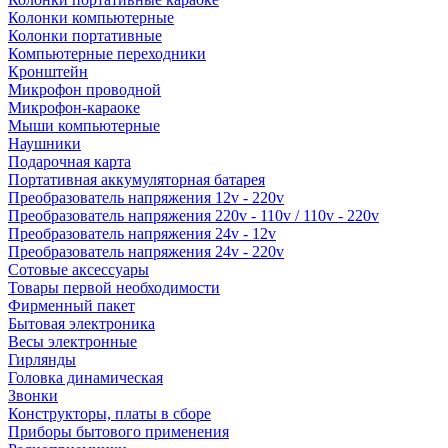
Колонки компьютерные
Колонки портативные
Компьютерные переходники
Кронштейн
Микрофон проводной
Микрофон-караоке
Мыши компьютерные
Наушники
Подарочная карта
Портативная аккумуляторная батарея
Преобразователь напряжения 12v - 220v
Преобразователь напряжения 220v - 110v / 110v - 220v
Преобразователь напряжения 24v - 12v
Преобразователь напряжения 24v - 220v
Сотовые аксессуары
Товары первой необходимости
Фирменный пакет
Бытовая электроника
Весы электронные
Гирлянды
Головка динамическая
Звонки
Конструкторы, платы в сборе
Приборы бытового применения