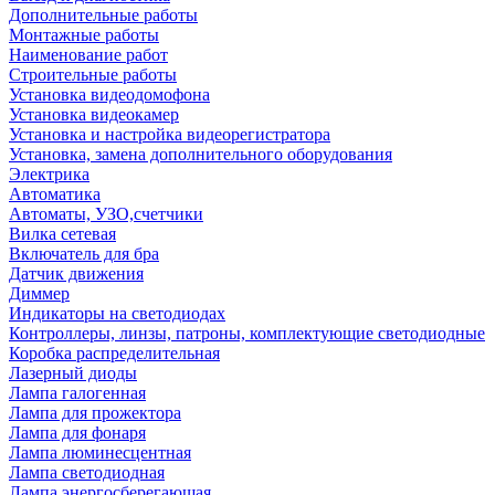
Дополнительные работы
Монтажные работы
Наименование работ
Строительные работы
Установка видеодомофона
Установка видеокамер
Установка и настройка видеорегистратора
Установка, замена дополнительного оборудования
Электрика
Автоматика
Автоматы, УЗО,счетчики
Вилка сетевая
Включатель для бра
Датчик движения
Диммер
Индикаторы на светодиодах
Контроллеры, линзы, патроны, комплектующие светодиодные
Коробка распределительная
Лазерный диоды
Лампа галогенная
Лампа для прожектора
Лампа для фонаря
Лампа люминесцентная
Лампа светодиодная
Лампа энергосберегающая