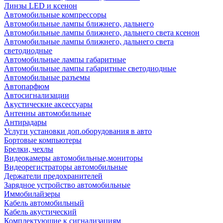
Линзы LED и ксенон
Автомобильные компрессоры
Автомобильные лампы ближнего, дальнего
Автомобильные лампы ближнего, дальнего света ксенон
Автомобильные лампы ближнего, дальнего света
светодиодные
Автомобильные лампы габаритные
Автомобильные лампы габаритные светодиодные
Автомобильные разъемы
Автопарфюм
Автосигнализации
Акустические аксессуары
Антенны автомобильные
Антирадары
Услуги установки доп.оборудования в авто
Бортовые компьютеры
Брелки, чехлы
Видеокамеры автомобильные,мониторы
Видеорегистраторы автомобильные
Держатели предохранителей
Зарядное устройство автомобильные
Иммобилайзеры
Кабель автомобильный
Кабель акустический
Комплектующие к сигнализациям