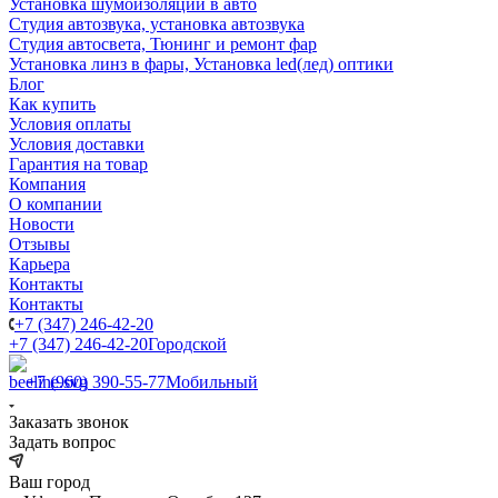
Установка шумоизоляции в авто
Студия автозвука, установка автозвука
Студия автосвета, Тюнинг и ремонт фар
Установка линз в фары, Установка led(лед) оптики
Блог
Как купить
Условия оплаты
Условия доставки
Гарантия на товар
Компания
О компании
Новости
Отзывы
Карьера
Контакты
Контакты
+7 (347) 246-42-20
+7 (347) 246-42-20
Городской
+7 (960) 390-55-77
Мобильный
Заказать звонок
Задать вопрос
Ваш город