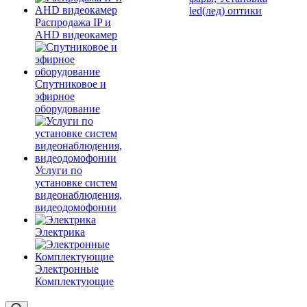
led(лед) оптики
Распродажа IP и
AHD видеокамер
Спутниковое и
эфирное
оборудование
Услуги по
установке систем
видеонаблюдения,
видеодомофонии
Электрика
Электронные
Комплектующие