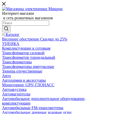
Интернет-магазин
и сеть розничных магазинов
Каталог
Весеннее обострение Скидки до 25%
УЦЕНКА
Комплектующие к сотовым
Трансформатор силовой
Трансформатор тороидальный
Трансформаторы
Трансформаторы импульсные
Тюнера отечественные
Авто
Автохимия и аксессуары
Мониторинг GPS\ ГЛОНАСС
Автоакустика
Автомагнитолы
Автомобильное дополнительное оборудование,
комплектующие
Автомобильные FM-трансмиттеры
Автомобильные дневные ходовые огни