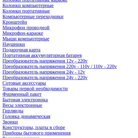
Колонки компьютерные
Колонки портативные
Компьютерные переходники
Кронштейн
Микрофон проводной
Микрофон-караоке
Мыши компьютерные
Наушники
Подарочная карта
Портативная аккумуляторная батарея
Преобразователь напряжения 12v - 220v
Преобразователь напряжения 220v - 110v / 110v - 220v
Преобразователь напряжения 24v - 12v
Преобразователь напряжения 24v - 220v
Сотовые аксессуары
Товары первой необходимости
Фирменный пакет
Бытовая электроника
Весы электронные
Гирлянды
Головка динамическая
Звонки
Конструкторы, платы в сборе
Приборы бытового применения