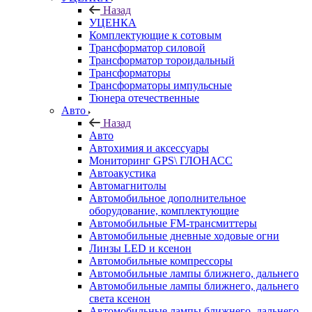
Назад
УЦЕНКА
Комплектующие к сотовым
Трансформатор силовой
Трансформатор тороидальный
Трансформаторы
Трансформаторы импульсные
Тюнера отечественные
Авто
Назад
Авто
Автохимия и аксессуары
Мониторинг GPS\ ГЛОНАСС
Автоакустика
Автомагнитолы
Автомобильное дополнительное
оборудование, комплектующие
Автомобильные FM-трансмиттеры
Автомобильные дневные ходовые огни
Линзы LED и ксенон
Автомобильные компрессоры
Автомобильные лампы ближнего, дальнего
Автомобильные лампы ближнего, дальнего
света ксенон
Автомобильные лампы ближнего, дальнего