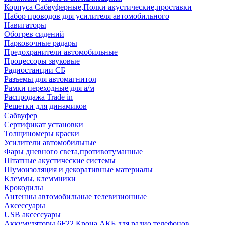
Корпуса Сабвуферные,Полки акустические,проставки
Набор проводов для усилителя автомобильного
Навигаторы
Обогрев сидений
Парковочные радары
Предохранители автомобильные
Процессоры звуковые
Радиостанции СБ
Разъемы для автомагнитол
Рамки переходные для а/м
Распродажа Trade in
Решетки для динамиков
Сабвуфер
Сертификат установки
Толщиномеры краски
Усилители автомобильные
Фары дневного света,противотуманные
Штатные акустические системы
Шумоизоляция и декоративные материалы
Клеммы, клеммники
Крокодилы
Антенны автомобильные телевизионные
Аксессуары
USB аксессуары
Аккумуляторы 6F22 Крона АКБ для радио телефонов