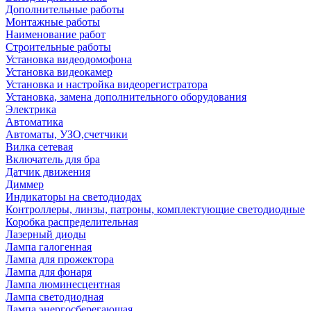
Дополнительные работы
Монтажные работы
Наименование работ
Строительные работы
Установка видеодомофона
Установка видеокамер
Установка и настройка видеорегистратора
Установка, замена дополнительного оборудования
Электрика
Автоматика
Автоматы, УЗО,счетчики
Вилка сетевая
Включатель для бра
Датчик движения
Диммер
Индикаторы на светодиодах
Контроллеры, линзы, патроны, комплектующие светодиодные
Коробка распределительная
Лазерный диоды
Лампа галогенная
Лампа для прожектора
Лампа для фонаря
Лампа люминесцентная
Лампа светодиодная
Лампа энергосберегающая