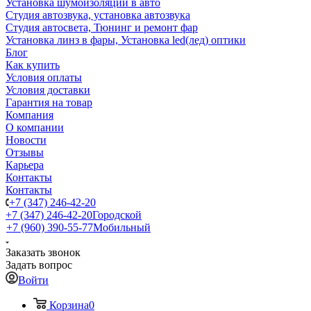
Установка шумоизоляции в авто
Студия автозвука, установка автозвука
Студия автосвета, Тюнинг и ремонт фар
Установка линз в фары, Установка led(лед) оптики
Блог
Как купить
Условия оплаты
Условия доставки
Гарантия на товар
Компания
О компании
Новости
Отзывы
Карьера
Контакты
Контакты
+7 (347) 246-42-20
+7 (347) 246-42-20
Городской
+7 (960) 390-55-77
Мобильный
Заказать звонок
Задать вопрос
Войти
Корзина
0