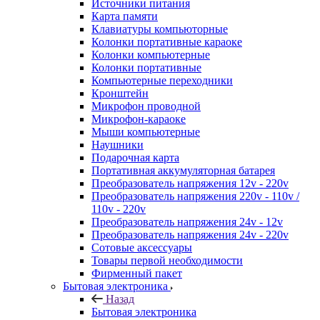
Источники питания
Карта памяти
Клавиатуры компьюторные
Колонки портативные караоке
Колонки компьютерные
Колонки портативные
Компьютерные переходники
Кронштейн
Микрофон проводной
Микрофон-караоке
Мыши компьютерные
Наушники
Подарочная карта
Портативная аккумуляторная батарея
Преобразователь напряжения 12v - 220v
Преобразователь напряжения 220v - 110v /
110v - 220v
Преобразователь напряжения 24v - 12v
Преобразователь напряжения 24v - 220v
Сотовые аксессуары
Товары первой необходимости
Фирменный пакет
Бытовая электроника
Назад
Бытовая электроника