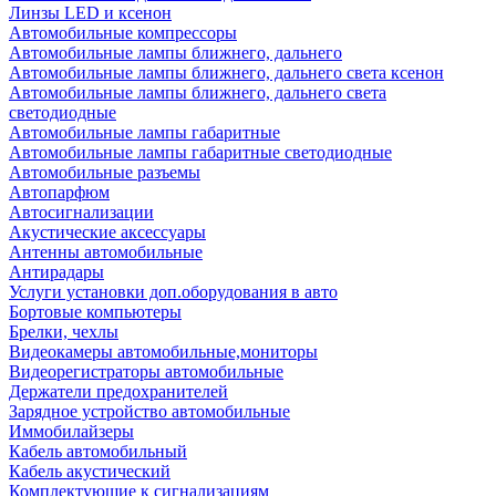
Линзы LED и ксенон
Автомобильные компрессоры
Автомобильные лампы ближнего, дальнего
Автомобильные лампы ближнего, дальнего света ксенон
Автомобильные лампы ближнего, дальнего света
светодиодные
Автомобильные лампы габаритные
Автомобильные лампы габаритные светодиодные
Автомобильные разъемы
Автопарфюм
Автосигнализации
Акустические аксессуары
Антенны автомобильные
Антирадары
Услуги установки доп.оборудования в авто
Бортовые компьютеры
Брелки, чехлы
Видеокамеры автомобильные,мониторы
Видеорегистраторы автомобильные
Держатели предохранителей
Зарядное устройство автомобильные
Иммобилайзеры
Кабель автомобильный
Кабель акустический
Комплектующие к сигнализациям