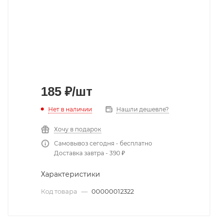
185
₽
/шт
Нет в наличии
Нашли дешевле?
Хочу в подарок
Самовывоз сегодня - бесплатно
Доставка завтра - 390 ₽
Характеристики
Код товара
—
00000012322