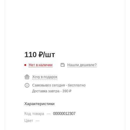
110
₽
/шт
Нет в наличии
Нашли дешевле?
Хочу в подарок
Самовывоз сегодня - бесплатно
Доставка завтра - 390 ₽
Характеристики
Код товара
—
00000012307
Цвет
—