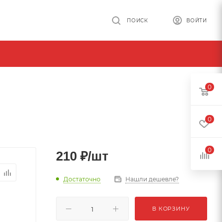
ПОИСК
ВОЙТИ
0
0
0
210
₽
/шт
Достаточно
Нашли дешевле?
В КОРЗИНУ