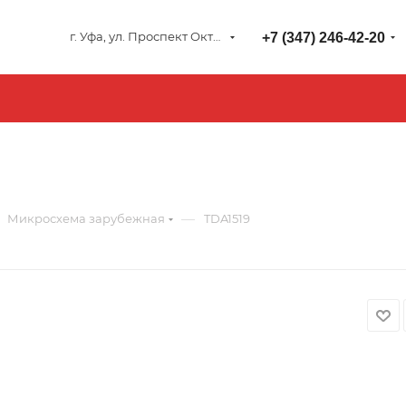
г. Уфа, ул. Проспект Октября 127
+7 (347) 246-42-20
—
Микросхема зарубежная
TDA1519