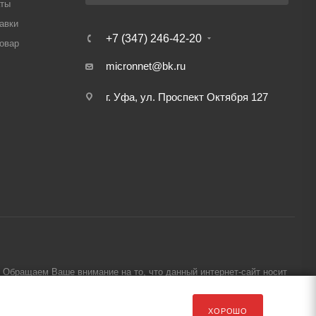
аты
авки
+7 (347) 246-42-20
товар
micronnet@bk.ru
г. Уфа, ул. Проспект Октября 127
Обращаем Ваше внимание на то, что данный интернет-сайт носит
ХОРОШО