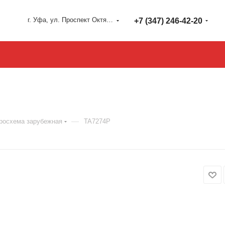
г. Уфа, ул. Проспект Октября 127
+7 (347) 246-42-20
—
росхема зарубежная
TA7274P