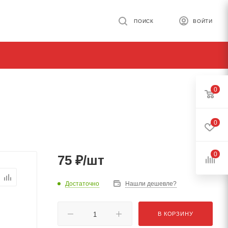
ПОИСК
ВОЙТИ
0
0
0
75
₽
/шт
Достаточно
Нашли дешевле?
В КОРЗИНУ