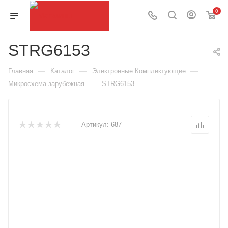
0
STRG6153
—
—
—
Главная
Каталог
Электронные Комплектующие
—
Микросхема зарубежная
STRG6153
Артикул:
687