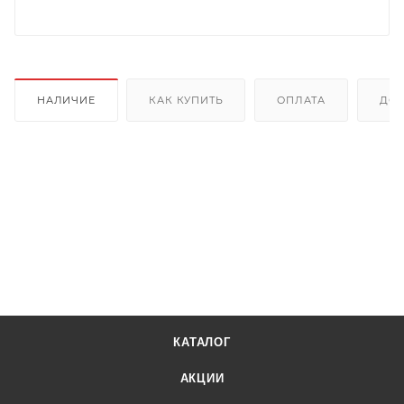
НАЛИЧИЕ
КАК КУПИТЬ
ОПЛАТА
ДОС
КАТАЛОГ
АКЦИИ