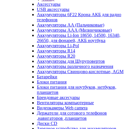
Аксессуары
USB аксессуары
Аккумуляторы 6F22 Крона АКБ для радио
телефонов
Аккумуляторы AA (Пальчиковые)
Аккумуляторы AAA (Мизинчиковые)
Аккумуляторы Li-Ion 18650, 14500, 16340,
26650, для фонарей, АКБ ноутбука
Аккумуляторы Li-Pol
Аккумуляторы R14
Аккумуляторы R20
Аккумуляторы для Шуруповертов
Аккумуляторы различного назначения
Аккумуляторы Свинцово-кислотные, AGM
Батарейки
Блоки питания
Блоки питания для ноутбуков, нетбуков,
планшетов
Брендовые аксесуары
Вентиляторы компьютерные
Видеокамеры Web camera
Держатели для сотового телефонов
,навигаторов ,планшетов
Диски CD
Зарядное устройство для аккумуляторов.