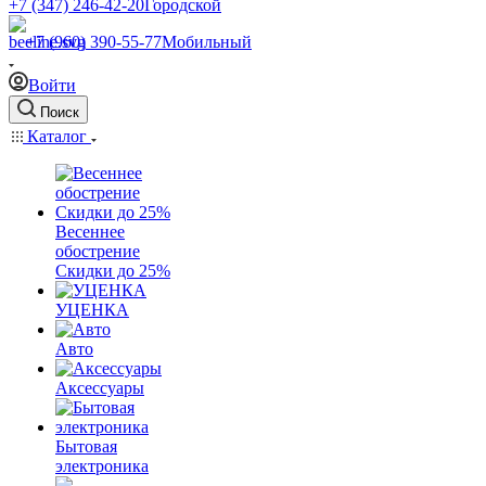
+7 (347) 246-42-20
Городской
+7 (960) 390-55-77
Мобильный
Войти
Поиск
Каталог
Весеннее
обострение
Скидки до 25%
УЦЕНКА
Авто
Аксессуары
Бытовая
электроника