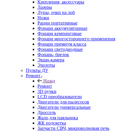
Крепления, аксессуары
Лазеры
Лупы, очки на лоб
Ножи
Рации портативные
Фонари аккумуляторные
Фонари кемпинговые
Фонари многостороннего применения
Фонари премиум класса
Фонари светодиодные
Фонарь- брелок
Экшн-камера
Эхолоты
Пульты ДУ
Ремонт
Назад
Ремонт
3D ручки
LCD преобразователи
Двигатели для пылесосов
Двигатели универсальные
Дроссель
Жало для паяльника
ЖК подсветка
Запчасти СВЧ, микроволновая печь