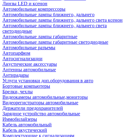
Линзы LED и ксенон
Автомобильные компрессоры
Автомобильные лампы ближнего, дальнего
Автомобильные лампы ближнего, дальнего света ксенон
Автомобильные лампы ближнего, дальнего света
светодиодные
Автомобильные лампы габаритные
Автомобильные лампы габаритные светодиодные
Автомобильные разъемы
Автопарфюм
Автосигнализации
Акустические аксессуары
Антенны автомобильные
Антирадары
Услуги установки доп.оборудования в авто
Бортовые компьютеры
Брелки, чехлы
Видеокамеры автомобильные,мониторы
Видеорегистраторы автомобильные
Держатели предохранителей
Зарядное устройство автомобильные
Иммобилайзеры
Кабель автомобильный
Кабель акустический
Комплектующие к сигнализациям