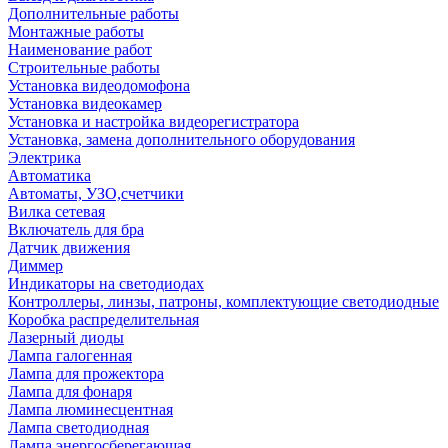
Дополнительные работы
Монтажные работы
Наименование работ
Строительные работы
Установка видеодомофона
Установка видеокамер
Установка и настройка видеорегистратора
Установка, замена дополнительного оборудования
Электрика
Автоматика
Автоматы, УЗО,счетчики
Вилка сетевая
Включатель для бра
Датчик движения
Диммер
Индикаторы на светодиодах
Контроллеры, линзы, патроны, комплектующие светодиодные
Коробка распределительная
Лазерный диоды
Лампа галогенная
Лампа для прожектора
Лампа для фонаря
Лампа люминесцентная
Лампа светодиодная
Лампа энергосберегающая