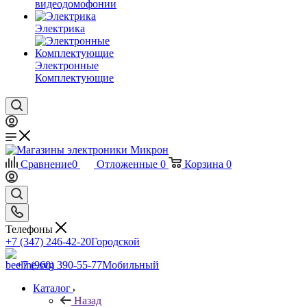
видеодомофонии
Электрика
Электронные
Комплектующие
Сравнение
0
Отложенные
0
Корзина
0
Телефоны
+7 (347) 246-42-20
Городской
+7 (960) 390-55-77
Мобильный
Каталог
Назад