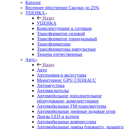
Каталог
Весеннее обострение Скидки до 25%
УЦЕНКА
Назад
УЦЕНКА
Комплектующие к сотовым
Трансформатор силовой
Трансформатор тороидальный
Трансформаторы
Трансформаторы импульсные
Тюнера отечественные
Авто
Назад
Авто
Автохимия и аксессуары
Мониторинг GPS\ ГЛОНАСС
Автоакустика
Автомагнитолы
Автомобильное дополнительное
оборудование, комплектующие
Автомобильные FM-трансмиттеры
Автомобильные дневные ходовые огни
Линзы LED и ксенон
Автомобильные компрессоры
Автомобильные лампы ближнего, дальнего