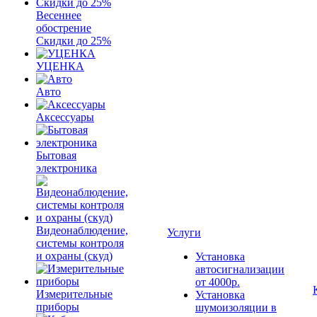
Весеннее
обострение
Скидки до 25%
УЦЕНКА
Авто
Аксессуары
Бытовая
электроника
Видеонаблюдение,
Услуги
системы контроля
и охраны (скуд)
Установка
автосигнализации
от 4000р.
Измерительные
Установка
приборы
шумоизоляции в