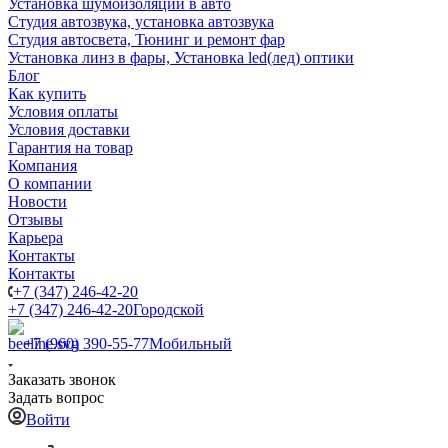
Установка шумоизоляции в авто
Студия автозвука, установка автозвука
Студия автосвета, Тюнинг и ремонт фар
Установка линз в фары, Установка led(лед) оптики
Блог
Как купить
Условия оплаты
Условия доставки
Гарантия на товар
Компания
О компании
Новости
Отзывы
Карьера
Контакты
Контакты
+7 (347) 246-42-20
+7 (347) 246-42-20
Городской
+7 (960) 390-55-77
Мобильный
Заказать звонок
Задать вопрос
Войти