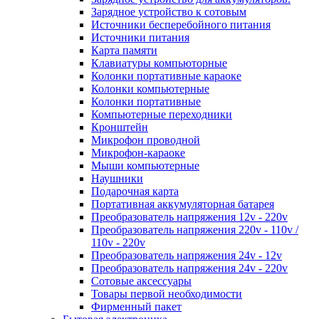
Зарядное устройство к сотовым
Источники бесперебойного питания
Источники питания
Карта памяти
Клавиатуры компьюторные
Колонки портативные караоке
Колонки компьютерные
Колонки портативные
Компьютерные переходники
Кронштейн
Микрофон проводной
Микрофон-караоке
Мыши компьютерные
Наушники
Подарочная карта
Портативная аккумуляторная батарея
Преобразователь напряжения 12v - 220v
Преобразователь напряжения 220v - 110v /
110v - 220v
Преобразователь напряжения 24v - 12v
Преобразователь напряжения 24v - 220v
Сотовые аксессуары
Товары первой необходимости
Фирменный пакет