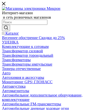
Интернет-магазин
и сеть розничных магазинов
Каталог
Весеннее обострение Скидки до 25%
УЦЕНКА
Комплектующие к сотовым
Трансформатор силовой
Трансформатор тороидальный
Трансформаторы
Трансформаторы импульсные
Тюнера отечественные
Авто
Автохимия и аксессуары
Мониторинг GPS\ ГЛОНАСС
Автоакустика
Автомагнитолы
Автомобильное дополнительное оборудование,
комплектующие
Автомобильные FM-трансмиттеры
Автомобильные дневные ходовые огни