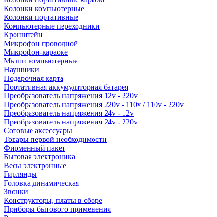
Колонки компьютерные
Колонки портативные
Компьютерные переходники
Кронштейн
Микрофон проводной
Микрофон-караоке
Мыши компьютерные
Наушники
Подарочная карта
Портативная аккумуляторная батарея
Преобразователь напряжения 12v - 220v
Преобразователь напряжения 220v - 110v / 110v - 220v
Преобразователь напряжения 24v - 12v
Преобразователь напряжения 24v - 220v
Сотовые аксессуары
Товары первой необходимости
Фирменный пакет
Бытовая электроника
Весы электронные
Гирлянды
Головка динамическая
Звонки
Конструкторы, платы в сборе
Приборы бытового применения