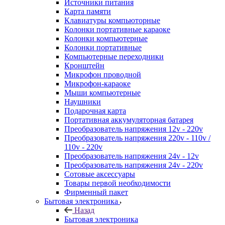
Источники питания
Карта памяти
Клавиатуры компьюторные
Колонки портативные караоке
Колонки компьютерные
Колонки портативные
Компьютерные переходники
Кронштейн
Микрофон проводной
Микрофон-караоке
Мыши компьютерные
Наушники
Подарочная карта
Портативная аккумуляторная батарея
Преобразователь напряжения 12v - 220v
Преобразователь напряжения 220v - 110v /
110v - 220v
Преобразователь напряжения 24v - 12v
Преобразователь напряжения 24v - 220v
Сотовые аксессуары
Товары первой необходимости
Фирменный пакет
Бытовая электроника
Назад
Бытовая электроника