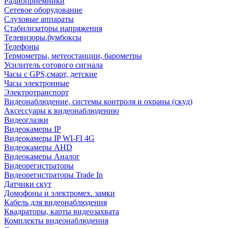
Радиоприемники
Сетевое оборудование
Слуховые аппараты
Стабилизаторы напряжения
Телевизоры.бумбоксы
Телефоны
Термометры, метеостанции, барометры
Усилитель сотового сигнала
Часы с GPS,смарт, детские
Часы электронные
Электротранспорт
Видеонаблюдение, системы контроля и охраны (скуд)
Аксессуары к видеонаблюдению
Видеоглазки
Видеокамеры IP
Видеокамеры IP WI-FI 4G
Видеокамеры AHD
Видеокамеры Аналог
Видеорегистраторы
Видеорегистраторы Trade In
Датчики скут
Домофоны и электромех. замки
Кабель для видеонаблюдения
Квадраторы, карты видеозахвата
Комплекты видеонаблюдения