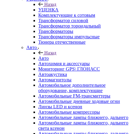
Назад
УЦЕНКА
Комплектующие к сотовым
Трансформатор силовой
Трансформатор тороидальный
Трансформаторы
Трансформаторы импульсные
Тюнера отечественные
Авто
Назад
Авто
Автохимия и аксессуары
Мониторинг GPS\ ГЛОНАСС
Автоакустика
Автомагнитолы
Автомобильное дополнительное
оборудование, комплектующие
Автомобильные FM-трансмиттеры
Автомобильные дневные ходовые огни
Линзы LED и ксенон
Автомобильные компрессоры
Автомобильные лампы ближнего, дальнего
Автомобильные лампы ближнего, дальнего
света ксенон
Автомобильные лампы ближнего, дальнего