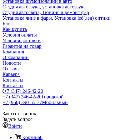
Установка шумоизоляции в авто
Студия автозвука, установка автозвука
Студия автосвета, Тюнинг и ремонт фар
Установка линз в фары, Установка led(лед) оптики
Блог
Как купить
Условия оплаты
Условия доставки
Гарантия на товар
Компания
О компании
Новости
Отзывы
Карьера
Контакты
Контакты
+7 (347) 246-42-20
+7 (347) 246-42-20
Городской
+7 (960) 390-55-77
Мобильный
Заказать звонок
Задать вопрос
Войти
Корзина
0