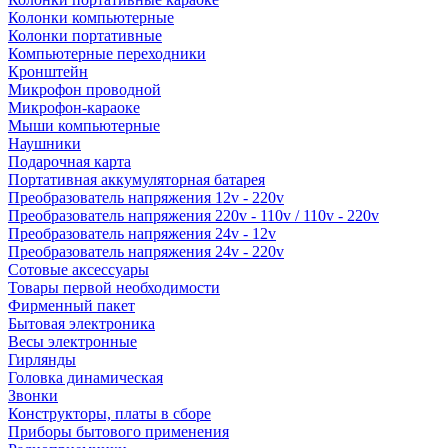
Колонки компьютерные
Колонки портативные
Компьютерные переходники
Кронштейн
Микрофон проводной
Микрофон-караоке
Мыши компьютерные
Наушники
Подарочная карта
Портативная аккумуляторная батарея
Преобразователь напряжения 12v - 220v
Преобразователь напряжения 220v - 110v / 110v - 220v
Преобразователь напряжения 24v - 12v
Преобразователь напряжения 24v - 220v
Сотовые аксессуары
Товары первой необходимости
Фирменный пакет
Бытовая электроника
Весы электронные
Гирлянды
Головка динамическая
Звонки
Конструкторы, платы в сборе
Приборы бытового применения