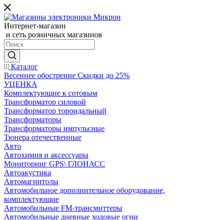
Интернет-магазин
и сеть розничных магазинов
Каталог
Весеннее обострение Скидки до 25%
УЦЕНКА
Комплектующие к сотовым
Трансформатор силовой
Трансформатор тороидальный
Трансформаторы
Трансформаторы импульсные
Тюнера отечественные
Авто
Автохимия и аксессуары
Мониторинг GPS\ ГЛОНАСС
Автоакустика
Автомагнитолы
Автомобильное дополнительное оборудование,
комплектующие
Автомобильные FM-трансмиттеры
Автомобильные дневные ходовые огни