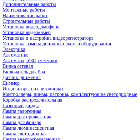
Дополнительные работы
Монтажные работы
Наименование работ
Строительные работы
Установка видеодомофона
Установка видеокамер
Установка и настройка видеорегистратора
Установка, замена дополнительного оборудования
Электрика
Автоматика
Автоматы, УЗО,счетчики
Вилка сетевая
Включатель для бра
Датчик движения
Диммер
Индикаторы на светодиодах
Контроллеры, линзы, патроны, комплектующие светодиодные
Коробка распределительная
Лазерный диоды
Лампа галогенная
Лампа для прожектора
Лампа для фонаря
Лампа люминесцентная
Лампа светодиодная
Лампа энергосберегающая