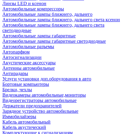
Линзы LED и ксенон
Автомобильные компрессоры
Автомобильные лампы ближнего, дальнего
Автомобильные лампы ближнего, дальнего света ксенон
Автомобильные лампы ближнего, дальнего света
светодиодные
Автомобильные лампы габаритные
Автомобильные лампы габаритные светодиодные
Автомобильные разъемы
Автопарфюм
Автосигнализации
Акустические аксессуары
Антенны автомобильные
Антирадары
Услуги установки доп.оборудования в авто
Бортовые компьютеры
Брелки, чехлы
Видеокамеры автомобильные,мониторы
Видеорегистраторы автомобильные
Держатели предохранителей
Зарядное устройство автомобильные
Иммобилайзеры
Кабель автомобильный
Кабель акустический
Комплектующие к сигнализациям