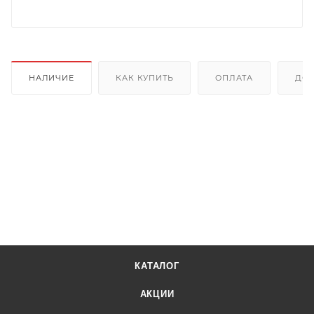
НАЛИЧИЕ
КАК КУПИТЬ
ОПЛАТА
ДОС
КАТАЛОГ
АКЦИИ