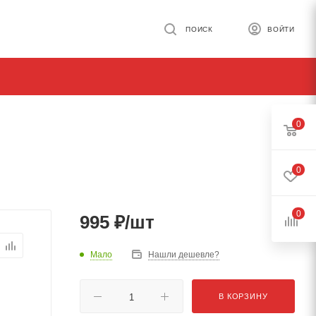
ПОИСК
ВОЙТИ
0
0
0
995
₽
/шт
Мало
Нашли дешевле?
В КОРЗИНУ