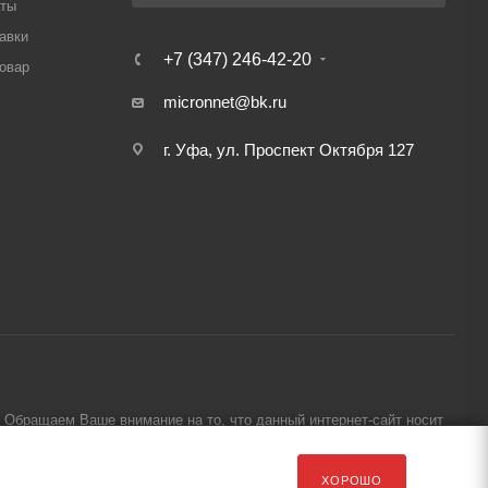
аты
авки
+7 (347) 246-42-20
товар
micronnet@bk.ru
г. Уфа, ул. Проспект Октября 127
Обращаем Ваше внимание на то, что данный интернет-сайт носит
ХОРОШО