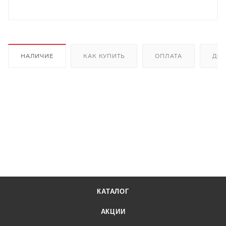
НАЛИЧИЕ
КАК КУПИТЬ
ОПЛАТА
ДОС
КАТАЛОГ
АКЦИИ