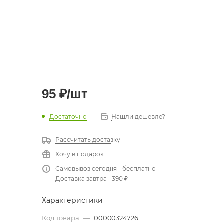
95
₽
/шт
Достаточно
Нашли дешевле?
Рассчитать доставку
Хочу в подарок
Самовывоз сегодня - бесплатно
Доставка завтра - 390 ₽
Характеристики
Код товара
—
00000324726