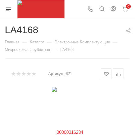
0
LA4168
—
—
—
Главная
Каталог
Электронные Комплектующие
—
Микросхема зарубежная
LA4168
Артикул:
621