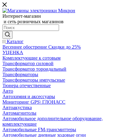
Интернет-магазин
и сеть розничных магазинов
Каталог
Весеннее обострение Скидки до 25%
УЦЕНКА
Комплектующие к сотовым
Трансформатор силовой
Трансформатор тороидальный
Трансформаторы
Трансформаторы импульсные
Тюнера отечественные
Авто
Автохимия и аксессуары
Мониторинг GPS\ ГЛОНАСС
Автоакустика
Автомагнитолы
Автомобильное дополнительное оборудование,
комплектующие
Автомобильные FM-трансмиттеры
Автомобильные дневные ходовые огни