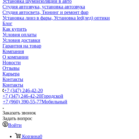
Установка шумоизоляции в авто
Студия автозвука, установка автозвука
Студия автосвета, Тюнинг и ремонт фар
Установка линз в фары, Установка led(лед) оптики
Блог
Как купить
Условия оплаты
Условия доставки
Гарантия на товар
Компания
О компании
Новости
Отзывы
Карьера
Контакты
Контакты
+7 (347) 246-42-20
+7 (347) 246-42-20
Городской
+7 (960) 390-55-77
Мобильный
Заказать звонок
Задать вопрос
Войти
Корзина
0