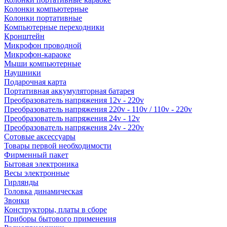
Колонки компьютерные
Колонки портативные
Компьютерные переходники
Кронштейн
Микрофон проводной
Микрофон-караоке
Мыши компьютерные
Наушники
Подарочная карта
Портативная аккумуляторная батарея
Преобразователь напряжения 12v - 220v
Преобразователь напряжения 220v - 110v / 110v - 220v
Преобразователь напряжения 24v - 12v
Преобразователь напряжения 24v - 220v
Сотовые аксессуары
Товары первой необходимости
Фирменный пакет
Бытовая электроника
Весы электронные
Гирлянды
Головка динамическая
Звонки
Конструкторы, платы в сборе
Приборы бытового применения