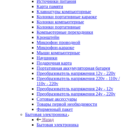
Источники питания
Карта памяти
Клавиатуры компьюторные
Колонки портативные караоке
Колонки компьютерные
Колонки портативные
Компьютерные переходники
Кронштейн
Микрофон проводной
Микрофон-караоке
Мыши компьютерные
Наушники
Подарочная карта
Портативная аккумуляторная батарея
Преобразователь напряжения 12v - 220v
Преобразователь напряжения 220v - 110v /
110v - 220v
Преобразователь напряжения 24v - 12v
Преобразователь напряжения 24v - 220v
Сотовые аксессуары
Товары первой необходимости
Фирменный пакет
Бытовая электроника
Назад
Бытовая электроника