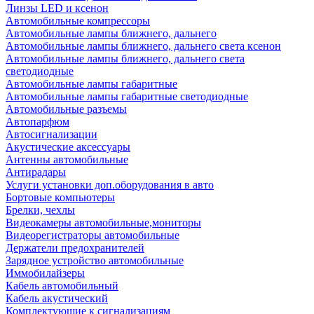
Линзы LED и ксенон
Автомобильные компрессоры
Автомобильные лампы ближнего, дальнего
Автомобильные лампы ближнего, дальнего света ксенон
Автомобильные лампы ближнего, дальнего света
светодиодные
Автомобильные лампы габаритные
Автомобильные лампы габаритные светодиодные
Автомобильные разъемы
Автопарфюм
Автосигнализации
Акустические аксессуары
Антенны автомобильные
Антирадары
Услуги установки доп.оборудования в авто
Бортовые компьютеры
Брелки, чехлы
Видеокамеры автомобильные,мониторы
Видеорегистраторы автомобильные
Держатели предохранителей
Зарядное устройство автомобильные
Иммобилайзеры
Кабель автомобильный
Кабель акустический
Комплектующие к сигнализациям