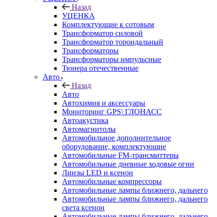
Назад
УЦЕНКА
Комплектующие к сотовым
Трансформатор силовой
Трансформатор тороидальный
Трансформаторы
Трансформаторы импульсные
Тюнера отечественные
Авто
Назад
Авто
Автохимия и аксессуары
Мониторинг GPS\ ГЛОНАСС
Автоакустика
Автомагнитолы
Автомобильное дополнительное
оборудование, комплектующие
Автомобильные FM-трансмиттеры
Автомобильные дневные ходовые огни
Линзы LED и ксенон
Автомобильные компрессоры
Автомобильные лампы ближнего, дальнего
Автомобильные лампы ближнего, дальнего
света ксенон
Автомобильные лампы ближнего, дальнего