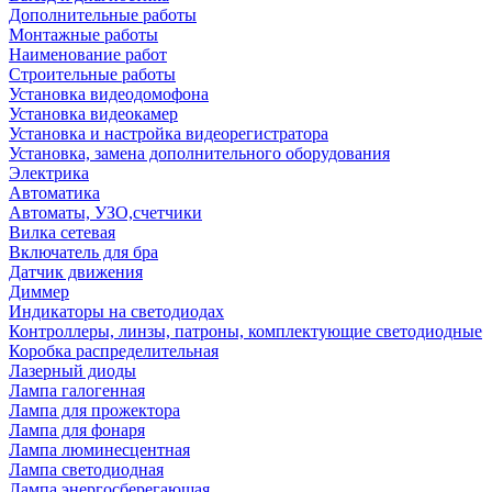
Дополнительные работы
Монтажные работы
Наименование работ
Строительные работы
Установка видеодомофона
Установка видеокамер
Установка и настройка видеорегистратора
Установка, замена дополнительного оборудования
Электрика
Автоматика
Автоматы, УЗО,счетчики
Вилка сетевая
Включатель для бра
Датчик движения
Диммер
Индикаторы на светодиодах
Контроллеры, линзы, патроны, комплектующие светодиодные
Коробка распределительная
Лазерный диоды
Лампа галогенная
Лампа для прожектора
Лампа для фонаря
Лампа люминесцентная
Лампа светодиодная
Лампа энергосберегающая