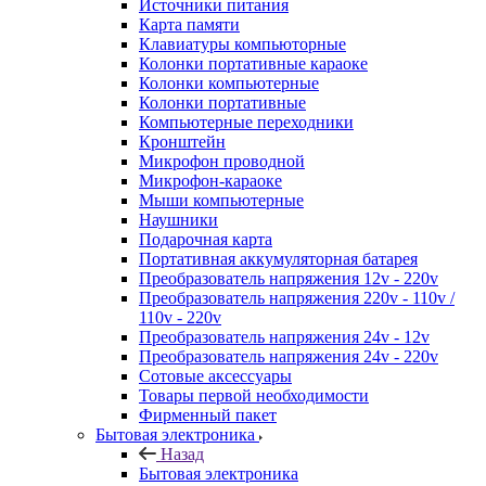
Источники питания
Карта памяти
Клавиатуры компьюторные
Колонки портативные караоке
Колонки компьютерные
Колонки портативные
Компьютерные переходники
Кронштейн
Микрофон проводной
Микрофон-караоке
Мыши компьютерные
Наушники
Подарочная карта
Портативная аккумуляторная батарея
Преобразователь напряжения 12v - 220v
Преобразователь напряжения 220v - 110v /
110v - 220v
Преобразователь напряжения 24v - 12v
Преобразователь напряжения 24v - 220v
Сотовые аксессуары
Товары первой необходимости
Фирменный пакет
Бытовая электроника
Назад
Бытовая электроника