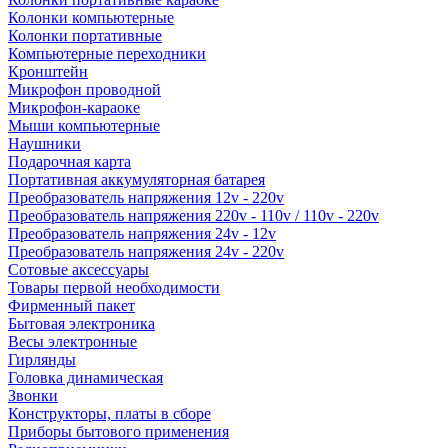
Колонки компьютерные
Колонки портативные
Компьютерные переходники
Кронштейн
Микрофон проводной
Микрофон-караоке
Мыши компьютерные
Наушники
Подарочная карта
Портативная аккумуляторная батарея
Преобразователь напряжения 12v - 220v
Преобразователь напряжения 220v - 110v / 110v - 220v
Преобразователь напряжения 24v - 12v
Преобразователь напряжения 24v - 220v
Сотовые аксессуары
Товары первой необходимости
Фирменный пакет
Бытовая электроника
Весы электронные
Гирлянды
Головка динамическая
Звонки
Конструкторы, платы в сборе
Приборы бытового применения