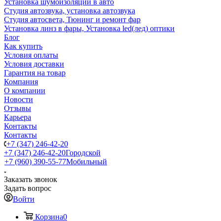
Установка шумоизоляции в авто
Студия автозвука, установка автозвука
Студия автосвета, Тюнинг и ремонт фар
Установка линз в фары, Установка led(лед) оптики
Блог
Как купить
Условия оплаты
Условия доставки
Гарантия на товар
Компания
О компании
Новости
Отзывы
Карьера
Контакты
Контакты
+7 (347) 246-42-20
+7 (347) 246-42-20
Городской
+7 (960) 390-55-77
Мобильный
Заказать звонок
Задать вопрос
Войти
Корзина
0