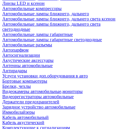
Линзы LED и ксенон
Автомобильные компрессоры
Автомобильные лампы ближнего, дальнего
Автомобильные лампы ближнего, дальнего света ксенон
Автомобильные лампы ближнего, дальнего света
светодиодные
Автомобильные лампы габаритные
Автомобильные лампы габаритные светодиодные
Автомобильные разъемы
Автопарфюм
Автосигнализации
Акустические аксессуары
Антенны автомобильные
Антирадары
Услуги установки доп.оборудования в авто
Бортовые компьютеры
Брелки, чехлы
Видеокамеры автомобильные,мониторы
Видеорегистраторы автомобильные
Держатели предохранителей
Зарядное устройство автомобильные
Иммобилайзеры
Кабель автомобильный
Кабель акустический
Комплектующие к сигнализациям