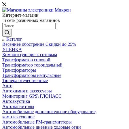
Интернет-магазин
и сеть розничных магазинов
Каталог
Весеннее обострение Скидки до 25%
УЦЕНКА
Комплектующие к сотовым
Трансформатор силовой
Трансформатор тороидальный
Трансформаторы
Трансформаторы импульсные
Тюнера отечественные
Авто
Автохимия и аксессуары
Мониторинг GPS\ ГЛОНАСС
Автоакустика
Автомагнитолы
Автомобильное дополнительное оборудование,
комплектующие
Автомобильные FM-трансмиттеры
Автомобильные дневные ходовые огни