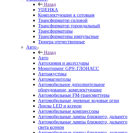
Назад
УЦЕНКА
Комплектующие к сотовым
Трансформатор силовой
Трансформатор тороидальный
Трансформаторы
Трансформаторы импульсные
Тюнера отечественные
Авто
Назад
Авто
Автохимия и аксессуары
Мониторинг GPS\ ГЛОНАСС
Автоакустика
Автомагнитолы
Автомобильное дополнительное
оборудование, комплектующие
Автомобильные FM-трансмиттеры
Автомобильные дневные ходовые огни
Линзы LED и ксенон
Автомобильные компрессоры
Автомобильные лампы ближнего, дальнего
Автомобильные лампы ближнего, дальнего
света ксенон
Автомобильные лампы ближнего, дальнего