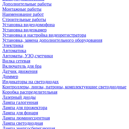
Дополнительные работы
Монтажные работы
Наименование работ
Строительные работы
Установка видеодомофона
Установка видеокамер
Установка и настройка видеорегистратора
Установка, замена дополнительного оборудования
Электрика
Автоматика
Автоматы, УЗО,счетчики
Вилка сетевая
Включатель для бра
Датчик движения
Диммер
Индикаторы на светодиодах
Контроллеры, линзы, патроны, комплектующие светодиодные
Коробка распределительная
Лазерный диоды
Лампа галогенная
Лампа для прожектора
Лампа для фонаря
Лампа люминесцентная
Лампа светодиодная
Лампа энергосберегающая