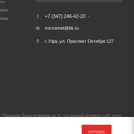
аты
авки
+7 (347) 246-42-20
товар
micronnet@bk.ru
г. Уфа, ул. Проспект Октября 127
Обращаем Ваше внимание на то, что данный интернет-сайт носит
ХОРОШО