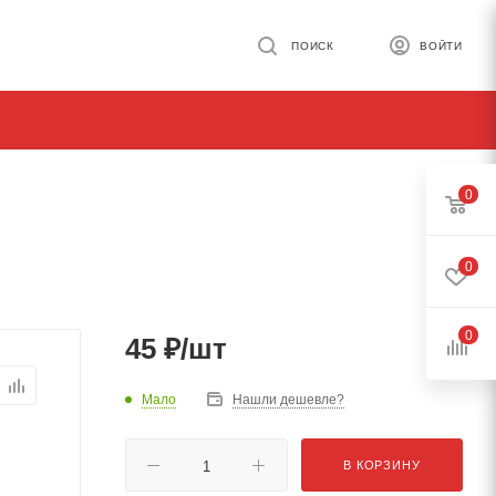
ПОИСК
ВОЙТИ
0
0
0
45
₽
/шт
Мало
Нашли дешевле?
В КОРЗИНУ