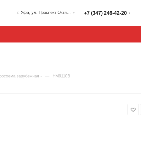
г. Уфа, ул. Проспект Октября 127
+7 (347) 246-42-20
—
росхема зарубежная
HM9110B