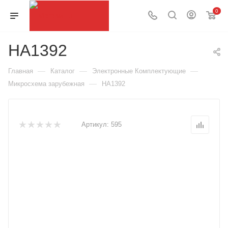
0
HA1392
—
—
—
Главная
Каталог
Электронные Комплектующие
—
Микросхема зарубежная
HA1392
Артикул:
595