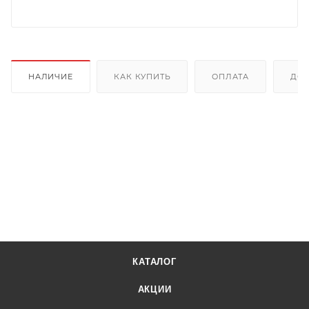
НАЛИЧИЕ
КАК КУПИТЬ
ОПЛАТА
ДОС
КАТАЛОГ
АКЦИИ