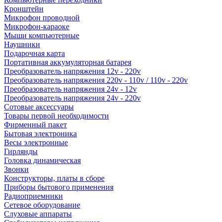
Кронштейн
Микрофон проводной
Микрофон-караоке
Мыши компьютерные
Наушники
Подарочная карта
Портативная аккумуляторная батарея
Преобразователь напряжения 12v - 220v
Преобразователь напряжения 220v - 110v / 110v - 220v
Преобразователь напряжения 24v - 12v
Преобразователь напряжения 24v - 220v
Сотовые аксессуары
Товары первой необходимости
Фирменный пакет
Бытовая электроника
Весы электронные
Гирлянды
Головка динамическая
Звонки
Конструкторы, платы в сборе
Приборы бытового применения
Радиоприемники
Сетевое оборудование
Слуховые аппараты