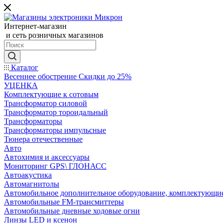
Интернет-магазин
и сеть розничных магазинов
Каталог
Весеннее обострение Скидки до 25%
УЦЕНКА
Комплектующие к сотовым
Трансформатор силовой
Трансформатор тороидальный
Трансформаторы
Трансформаторы импульсные
Тюнера отечественные
Авто
Автохимия и аксессуары
Мониторинг GPS\ ГЛОНАСС
Автоакустика
Автомагнитолы
Автомобильное дополнительное оборудование, комплектующи
Автомобильные FM-трансмиттеры
Автомобильные дневные ходовые огни
Линзы LED и ксенон