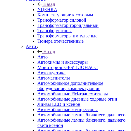
Назад
УЦЕНКА
Комплектующие к сотовым
Трансформатор силовой
Трансформатор тороидальный
Трансформаторы
Трансформаторы импульсные
Тюнера отечественные
Авто
Назад
Авто
Автохимия и аксессуары
Мониторинг GPS\ ГЛОНАСС
Автоакустика
Автомагнитолы
Автомобильное дополнительное
оборудование, комплектующие
Автомобильные FM-трансмиттеры
Автомобильные дневные ходовые огни
Линзы LED и ксенон
Автомобильные компрессоры
Автомобильные лампы ближнего, дальнего
Автомобильные лампы ближнего, дальнего
света ксенон
Автомобильные лампы ближнего, дальнего