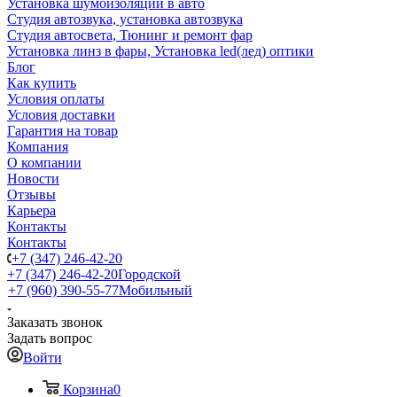
Установка шумоизоляции в авто
Студия автозвука, установка автозвука
Студия автосвета, Тюнинг и ремонт фар
Установка линз в фары, Установка led(лед) оптики
Блог
Как купить
Условия оплаты
Условия доставки
Гарантия на товар
Компания
О компании
Новости
Отзывы
Карьера
Контакты
Контакты
+7 (347) 246-42-20
+7 (347) 246-42-20
Городской
+7 (960) 390-55-77
Мобильный
Заказать звонок
Задать вопрос
Войти
Корзина
0