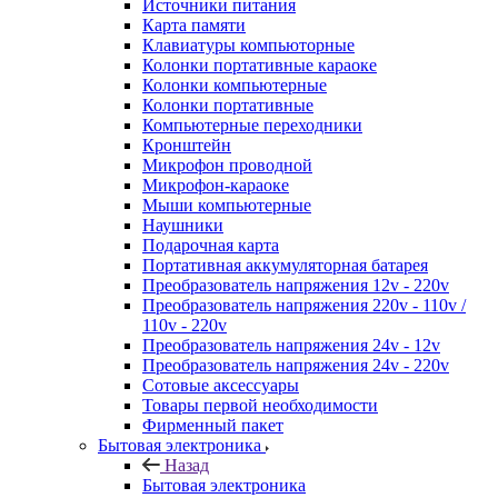
Источники питания
Карта памяти
Клавиатуры компьюторные
Колонки портативные караоке
Колонки компьютерные
Колонки портативные
Компьютерные переходники
Кронштейн
Микрофон проводной
Микрофон-караоке
Мыши компьютерные
Наушники
Подарочная карта
Портативная аккумуляторная батарея
Преобразователь напряжения 12v - 220v
Преобразователь напряжения 220v - 110v /
110v - 220v
Преобразователь напряжения 24v - 12v
Преобразователь напряжения 24v - 220v
Сотовые аксессуары
Товары первой необходимости
Фирменный пакет
Бытовая электроника
Назад
Бытовая электроника