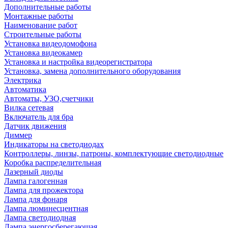
Дополнительные работы
Монтажные работы
Наименование работ
Строительные работы
Установка видеодомофона
Установка видеокамер
Установка и настройка видеорегистратора
Установка, замена дополнительного оборудования
Электрика
Автоматика
Автоматы, УЗО,счетчики
Вилка сетевая
Включатель для бра
Датчик движения
Диммер
Индикаторы на светодиодах
Контроллеры, линзы, патроны, комплектующие светодиодные
Коробка распределительная
Лазерный диоды
Лампа галогенная
Лампа для прожектора
Лампа для фонаря
Лампа люминесцентная
Лампа светодиодная
Лампа энергосберегающая