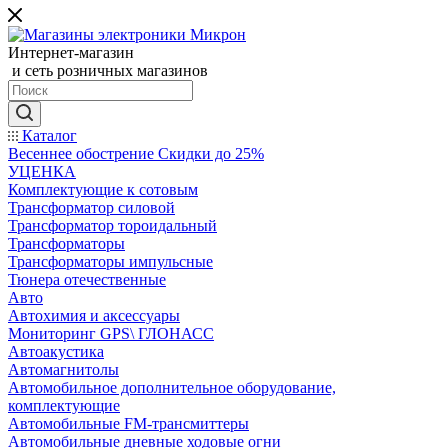
Интернет-магазин
и сеть розничных магазинов
Каталог
Весеннее обострение Скидки до 25%
УЦЕНКА
Комплектующие к сотовым
Трансформатор силовой
Трансформатор тороидальный
Трансформаторы
Трансформаторы импульсные
Тюнера отечественные
Авто
Автохимия и аксессуары
Мониторинг GPS\ ГЛОНАСС
Автоакустика
Автомагнитолы
Автомобильное дополнительное оборудование,
комплектующие
Автомобильные FM-трансмиттеры
Автомобильные дневные ходовые огни