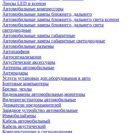
Линзы LED и ксенон
Автомобильные компрессоры
Автомобильные лампы ближнего, дальнего
Автомобильные лампы ближнего, дальнего света ксенон
Автомобильные лампы ближнего, дальнего света
светодиодные
Автомобильные лампы габаритные
Автомобильные лампы габаритные светодиодные
Автомобильные разъемы
Автопарфюм
Автосигнализации
Акустические аксессуары
Антенны автомобильные
Антирадары
Услуги установки доп.оборудования в авто
Бортовые компьютеры
Брелки, чехлы
Видеокамеры автомобильные,мониторы
Видеорегистраторы автомобильные
Держатели предохранителей
Зарядное устройство автомобильные
Иммобилайзеры
Кабель автомобильный
Кабель акустический
Комплектующие к сигнализациям