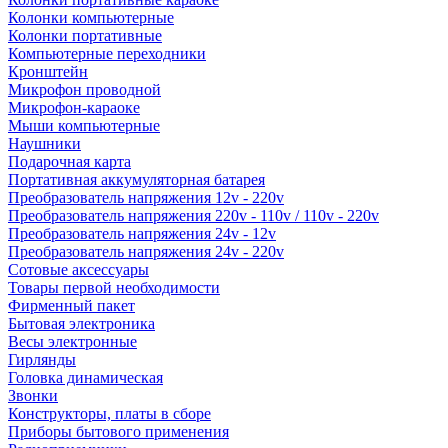
Колонки компьютерные
Колонки портативные
Компьютерные переходники
Кронштейн
Микрофон проводной
Микрофон-караоке
Мыши компьютерные
Наушники
Подарочная карта
Портативная аккумуляторная батарея
Преобразователь напряжения 12v - 220v
Преобразователь напряжения 220v - 110v / 110v - 220v
Преобразователь напряжения 24v - 12v
Преобразователь напряжения 24v - 220v
Сотовые аксессуары
Товары первой необходимости
Фирменный пакет
Бытовая электроника
Весы электронные
Гирлянды
Головка динамическая
Звонки
Конструкторы, платы в сборе
Приборы бытового применения