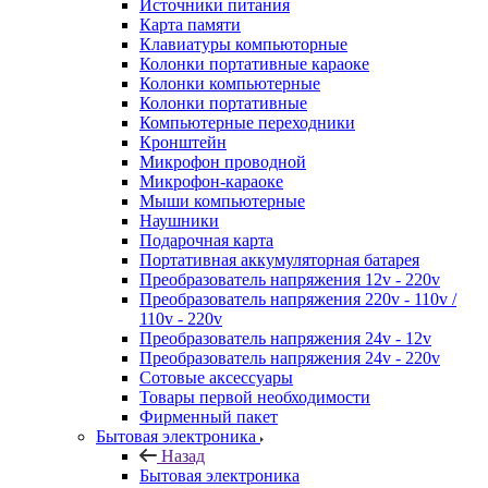
Источники питания
Карта памяти
Клавиатуры компьюторные
Колонки портативные караоке
Колонки компьютерные
Колонки портативные
Компьютерные переходники
Кронштейн
Микрофон проводной
Микрофон-караоке
Мыши компьютерные
Наушники
Подарочная карта
Портативная аккумуляторная батарея
Преобразователь напряжения 12v - 220v
Преобразователь напряжения 220v - 110v /
110v - 220v
Преобразователь напряжения 24v - 12v
Преобразователь напряжения 24v - 220v
Сотовые аксессуары
Товары первой необходимости
Фирменный пакет
Бытовая электроника
Назад
Бытовая электроника