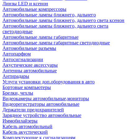
Линзы LED и ксенон
Автомобильные компрессоры
Автомобильные лампы ближнего, дальнего
Автомобильные лампы ближнего, дальнего света ксенон
Автомобильные лампы ближнего, дальнего света
светодиодные
Автомобильные лампы габаритные
Автомобильные лампы габаритные светодиодные
Автомобильные разъемы
Автопарфюм
Автосигнализации
Акустические аксессуары
Антенны автомобильные
Антирадары
Услуги установки доп.оборудования в авто
Бортовые компьютеры
Брелки, чехлы
Видеокамеры автомобильные,мониторы
Видеорегистраторы автомобильные
Держатели предохранителей
Зарядное устройство автомобильные
Иммобилайзеры
Кабель автомобильный
Кабель акустический
Комплектующие к сигнализациям