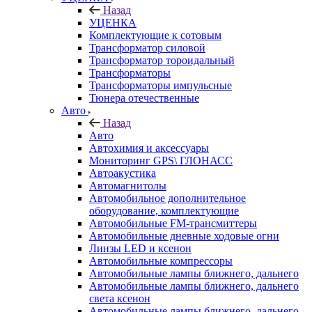
Назад
УЦЕНКА
Комплектующие к сотовым
Трансформатор силовой
Трансформатор тороидальный
Трансформаторы
Трансформаторы импульсные
Тюнера отечественные
Авто
Назад
Авто
Автохимия и аксессуары
Мониторинг GPS\ ГЛОНАСС
Автоакустика
Автомагнитолы
Автомобильное дополнительное
оборудование, комплектующие
Автомобильные FM-трансмиттеры
Автомобильные дневные ходовые огни
Линзы LED и ксенон
Автомобильные компрессоры
Автомобильные лампы ближнего, дальнего
Автомобильные лампы ближнего, дальнего
света ксенон
Автомобильные лампы ближнего, дальнего