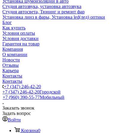
Установка шумоизоляции в авто
Студия автозвука, установка автозвука
Студия автосвета, Тюнинг и ремонт фар
Установка линз в фары, Установка led(лед) оптики
Блог
Как купить
Условия оплаты
Условия доставки
Гарантия на товар
Компания
О компании
Новости
Отзывы
Карьера
Контакты
Контакты
+7 (347) 246-42-20
+7 (347) 246-42-20
Городской
+7 (960) 390-55-77
Мобильный
Заказать звонок
Задать вопрос
Войти
Корзина
0