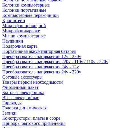
Колонки компьютерные
Колонки портативные
Компьютерные переходники
Кронштейн
Микрофон проводной
Микрофон-караоке
Мыши компьютерные
Наушники
Подарочная карта
Портативная аккумуляторная батарея
Преобразователь напряжения 12v - 220v
Преобразователь напряжения 220v - 110v / 110v - 220v
Преобразователь напряжения 24v - 12v
Преобразователь напряжения 24v - 220v
Сотовые аксессуары
Товары первой необходимости
Фирменный пакет
Бытовая электроника
Весы электронные
Гирлянды
Головка динамическая
Звонки
Конструкторы, платы в сборе
Приборы бытового применения