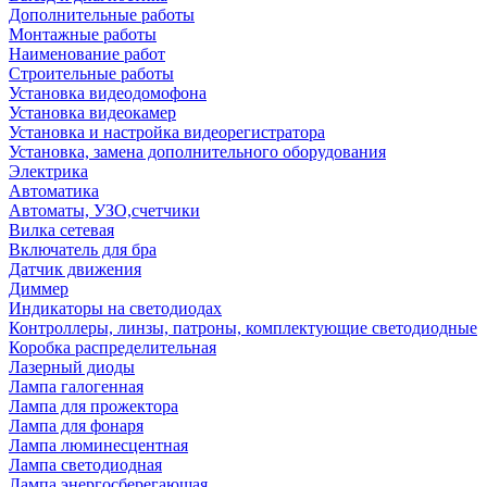
Дополнительные работы
Монтажные работы
Наименование работ
Строительные работы
Установка видеодомофона
Установка видеокамер
Установка и настройка видеорегистратора
Установка, замена дополнительного оборудования
Электрика
Автоматика
Автоматы, УЗО,счетчики
Вилка сетевая
Включатель для бра
Датчик движения
Диммер
Индикаторы на светодиодах
Контроллеры, линзы, патроны, комплектующие светодиодные
Коробка распределительная
Лазерный диоды
Лампа галогенная
Лампа для прожектора
Лампа для фонаря
Лампа люминесцентная
Лампа светодиодная
Лампа энергосберегающая