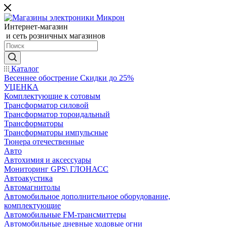
Интернет-магазин
и сеть розничных магазинов
Каталог
Весеннее обострение Скидки до 25%
УЦЕНКА
Комплектующие к сотовым
Трансформатор силовой
Трансформатор тороидальный
Трансформаторы
Трансформаторы импульсные
Тюнера отечественные
Авто
Автохимия и аксессуары
Мониторинг GPS\ ГЛОНАСС
Автоакустика
Автомагнитолы
Автомобильное дополнительное оборудование,
комплектующие
Автомобильные FM-трансмиттеры
Автомобильные дневные ходовые огни