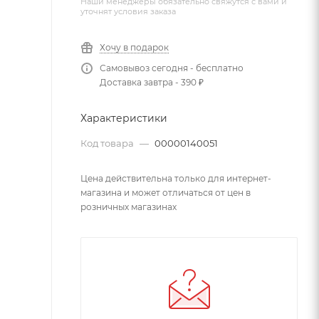
Наши менеджеры обязательно свяжутся с вами и
уточнят условия заказа
Хочу в подарок
Самовывоз сегодня - бесплатно
Доставка завтра - 390 ₽
Характеристики
Код товара
—
00000140051
Цена действительна только для интернет-
магазина и может отличаться от цен в
розничных магазинах