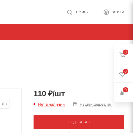
ПОИСК
ВОЙТИ
0
0
0
110
₽
/шт
Нет в наличии
Нашли дешевле?
ПОД ЗАКАЗ