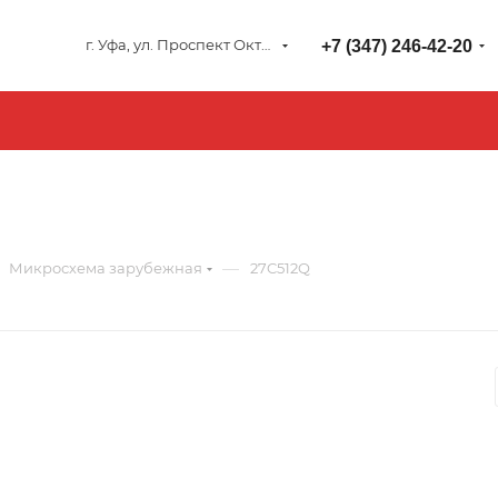
г. Уфа, ул. Проспект Октября 127
+7 (347) 246-42-20
—
Микросхема зарубежная
27C512Q