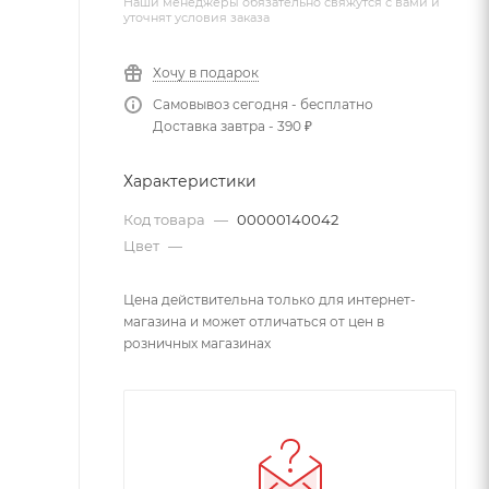
Наши менеджеры обязательно свяжутся с вами и
уточнят условия заказа
Хочу в подарок
Самовывоз сегодня - бесплатно
Доставка завтра - 390 ₽
Характеристики
Код товара
—
00000140042
Цвет
—
Цена действительна только для интернет-
магазина и может отличаться от цен в
розничных магазинах