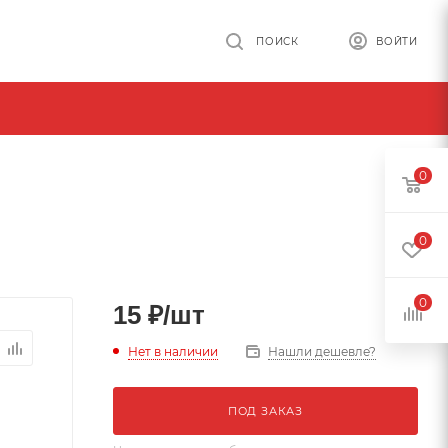
ПОИСК
ВОЙТИ
0
0
0
15
₽
/шт
Нет в наличии
Нашли дешевле?
ПОД ЗАКАЗ