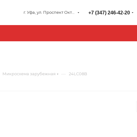
г. Уфа, ул. Проспект Октября 127
+7 (347) 246-42-20
—
Микросхема зарубежная
24LC08B