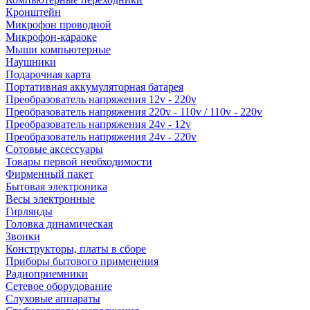
Кронштейн
Микрофон проводной
Микрофон-караоке
Мыши компьютерные
Наушники
Подарочная карта
Портативная аккумуляторная батарея
Преобразователь напряжения 12v - 220v
Преобразователь напряжения 220v - 110v / 110v - 220v
Преобразователь напряжения 24v - 12v
Преобразователь напряжения 24v - 220v
Сотовые аксессуары
Товары первой необходимости
Фирменный пакет
Бытовая электроника
Весы электронные
Гирлянды
Головка динамическая
Звонки
Конструкторы, платы в сборе
Приборы бытового применения
Радиоприемники
Сетевое оборудование
Слуховые аппараты