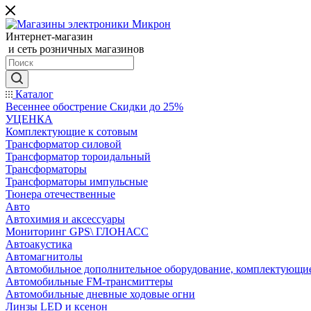
Интернет-магазин
и сеть розничных магазинов
Каталог
Весеннее обострение Скидки до 25%
УЦЕНКА
Комплектующие к сотовым
Трансформатор силовой
Трансформатор тороидальный
Трансформаторы
Трансформаторы импульсные
Тюнера отечественные
Авто
Автохимия и аксессуары
Мониторинг GPS\ ГЛОНАСС
Автоакустика
Автомагнитолы
Автомобильное дополнительное оборудование, комплектующи
Автомобильные FM-трансмиттеры
Автомобильные дневные ходовые огни
Линзы LED и ксенон