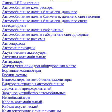
Линзы LED и ксенон
Автомобильные компрессоры
Автомобильные лампы ближнего, дальнего
Автомобильные лампы ближнего, дальнего света ксенон
Автомобильные лампы ближнего, дальнего света
светодиодные
Автомобильные лампы габаритные
Автомобильные лампы габаритные светодиодные
Автомобильные разъемы
Автопарфюм
Автосигнализации
Акустические аксессуары
Антенны автомобильные
Антирадары
Услуги установки доп.оборудования в авто
Бортовые компьютеры
Брелки, чехлы
Видеокамеры автомобильные,мониторы
Видеорегистраторы автомобильные
Держатели предохранителей
Зарядное устройство автомобильные
Иммобилайзеры
Кабель автомобильный
Кабель акустический
Комплектующие к сигнализациям