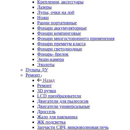
Крепления, аксессуары
Лазеры
Лупы, очки на лоб
Ножи
Рации портативные
Фонари аккумуляторные
Фонари кемпинговые
Фонари многостороннего применения
Фонари премиум класса
Фонари светодиодные
Фонарь- брелок
Экшн-камера
Эхолоты
Пульты ДУ
Ремонт
Назад
Ремонт
3D ручки
LCD преобразователи
Двигатели для пылесосов
Двигатели универсальные
Дроссель
Жало для паяльника
ЖК подсветка
Запчасти СВЧ, микроволновая печь