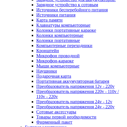
Зарядное устройство к сотовым
Источники бесперебойного питания
Источники питания
Карта памяти
Клавиатуры компьюторные
Колонки портативные караоке
Колонки компьютерные
Колонки портативные
Компьютерные переходники
Кронштейн
Микрофон проводной
Микрофон-караоке
Мыши компьютерные
Наушники
Подарочная карта
Портативная аккумуляторная батарея
Преобразователь напряжения 12v - 220v
Преобразователь напряжения 220v - 110v /
110v - 220v
Преобразователь напряжения 24v - 12v
Преобразователь напряжения 24v - 220v
Сотовые аксессуары
Товары первой необходимости
Фирменный пакет