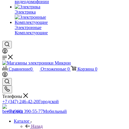
видеодомофонии
Электрика
Электронные
Комплектующие
Сравнение
0
Отложенные
0
Корзина
0
Телефоны
+7 (347) 246-42-20
Городской
+7 (960) 390-55-77
Мобильный
Каталог
Назад