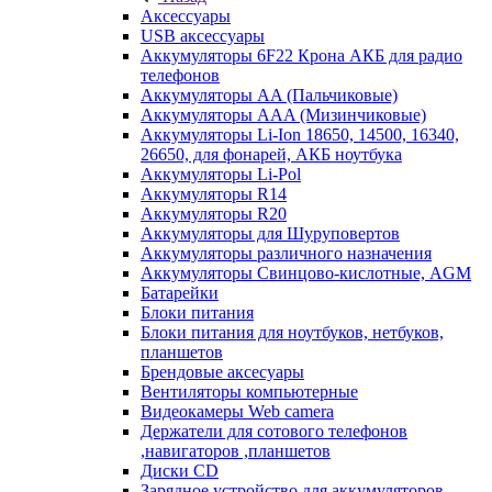
Аксессуары
USB аксессуары
Аккумуляторы 6F22 Крона АКБ для радио
телефонов
Аккумуляторы AA (Пальчиковые)
Аккумуляторы AAA (Мизинчиковые)
Аккумуляторы Li-Ion 18650, 14500, 16340,
26650, для фонарей, АКБ ноутбука
Аккумуляторы Li-Pol
Аккумуляторы R14
Аккумуляторы R20
Аккумуляторы для Шуруповертов
Аккумуляторы различного назначения
Аккумуляторы Свинцово-кислотные, AGM
Батарейки
Блоки питания
Блоки питания для ноутбуков, нетбуков,
планшетов
Брендовые аксесуары
Вентиляторы компьютерные
Видеокамеры Web camera
Держатели для сотового телефонов
,навигаторов ,планшетов
Диски CD
Зарядное устройство для аккумуляторов.