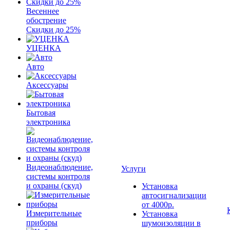
Весеннее
обострение
Скидки до 25%
УЦЕНКА
Авто
Аксессуары
Бытовая
электроника
Видеонаблюдение,
Услуги
системы контроля
и охраны (скуд)
Установка
автосигнализации
от 4000р.
Измерительные
Установка
приборы
шумоизоляции в