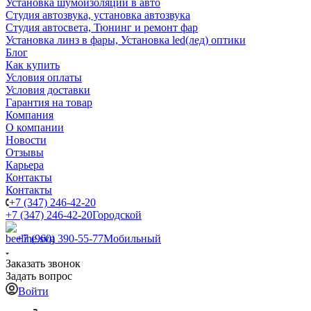
Установка шумоизоляции в авто
Студия автозвука, установка автозвука
Студия автосвета, Тюнинг и ремонт фар
Установка линз в фары, Установка led(лед) оптики
Блог
Как купить
Условия оплаты
Условия доставки
Гарантия на товар
Компания
О компании
Новости
Отзывы
Карьера
Контакты
Контакты
+7 (347) 246-42-20
+7 (347) 246-42-20
Городской
+7 (960) 390-55-77
Мобильный
Заказать звонок
Задать вопрос
Войти