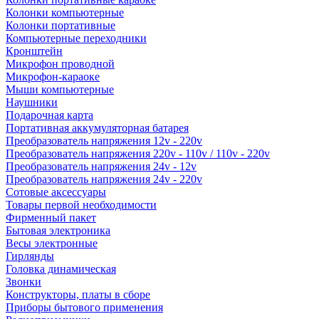
Колонки компьютерные
Колонки портативные
Компьютерные переходники
Кронштейн
Микрофон проводной
Микрофон-караоке
Мыши компьютерные
Наушники
Подарочная карта
Портативная аккумуляторная батарея
Преобразователь напряжения 12v - 220v
Преобразователь напряжения 220v - 110v / 110v - 220v
Преобразователь напряжения 24v - 12v
Преобразователь напряжения 24v - 220v
Сотовые аксессуары
Товары первой необходимости
Фирменный пакет
Бытовая электроника
Весы электронные
Гирлянды
Головка динамическая
Звонки
Конструкторы, платы в сборе
Приборы бытового применения