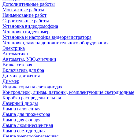
Дополнительные работы
Монтажные работы
Наименование работ
Строительные работы
Установка видеодомофона
Установка видеокамер
Установка и настройка видеорегистратора
Установка, замена дополнительного оборудования
Электрика
Автоматика
Автоматы, УЗО,счетчики
Вилка сетевая
Включатель для бра
Датчик движения
Диммер
Индикаторы на светодиодах
Контроллеры, линзы, патроны, комплектующие светодиодные
Коробка распределительная
Лазерный диоды
Лампа галогенная
Лампа для прожектора
Лампа для фонаря
Лампа люминесцентная
Лампа светодиодная
Лампа энергосберегающая