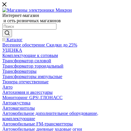
Интернет-магазин
и сеть розничных магазинов
Каталог
Весеннее обострение Скидки до 25%
УЦЕНКА
Комплектующие к сотовым
Трансформатор силовой
Трансформатор тороидальный
Трансформаторы
Трансформаторы импульсные
Тюнера отечественные
Авто
Автохимия и аксессуары
Мониторинг GPS\ ГЛОНАСС
Автоакустика
Автомагнитолы
Автомобильное дополнительное оборудование,
комплектующие
Автомобильные FM-трансмиттеры
Автомобильные дневные ходовые огни