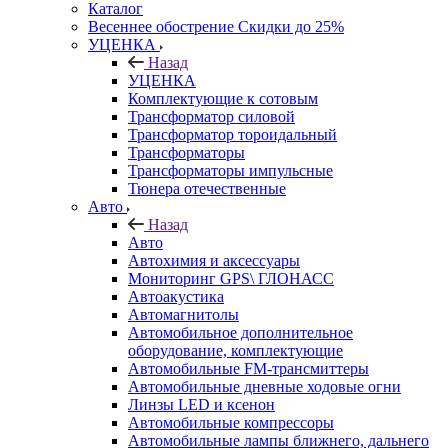
Каталог
Весеннее обострение Скидки до 25%
УЦЕНКА
Назад
УЦЕНКА
Комплектующие к сотовым
Трансформатор силовой
Трансформатор тороидальный
Трансформаторы
Трансформаторы импульсные
Тюнера отечественные
Авто
Назад
Авто
Автохимия и аксессуары
Мониторинг GPS\ ГЛОНАСС
Автоакустика
Автомагнитолы
Автомобильное дополнительное
оборудование, комплектующие
Автомобильные FM-трансмиттеры
Автомобильные дневные ходовые огни
Линзы LED и ксенон
Автомобильные компрессоры
Автомобильные лампы ближнего, дальнего