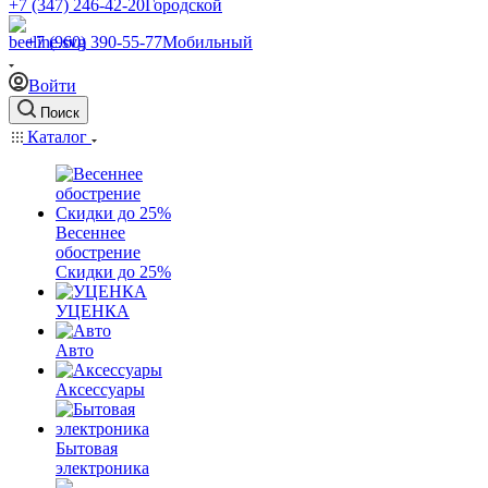
+7 (347) 246-42-20
Городской
+7 (960) 390-55-77
Мобильный
Войти
Поиск
Каталог
Весеннее
обострение
Скидки до 25%
УЦЕНКА
Авто
Аксессуары
Бытовая
электроника