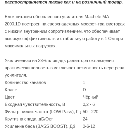
распространяется также как и на розничный товар.
Блок питания обновленного усилителя Machete MA-
2000.1D построен на сверхнадежных мосфет-транзисторах
с низким внутренним сопротивлением, что обеспечивает
высокую эффиктивность и стабильную работу в 1 Ом при
максимальных нагрузках.
Увеличенная на 23% площадь радиатора охлаждения
практически полностью исключает возможность перегрева
усилителя.
Количество каналов
1
Класс
D
Цвет
Чёрный
Входная чувствительность, В
0,2 - 6
Фильтр низких частот (LOW Pass), Гц
50 - 220
Крутизна спада, дБ/Окт
24
Усиление баса (BASS BOOST), Дб
0-6-12