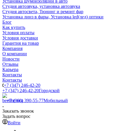
Установка шумоизоляции в авто
Студия автозвука, установка автозвука
Студия автосвета, Тюнинг и ремонт фар
Установка линз в фары, Установка led(лед) оптики
Блог
Как купить
Условия оплаты
Условия доставки
Гарантия на товар
Компания
О компании
Новости
Отзывы
Карьера
Контакты
Контакты
+7 (347) 246-42-20
+7 (347) 246-42-20
Городской
+7 (960) 390-55-77
Мобильный
Заказать звонок
Задать вопрос
Войти