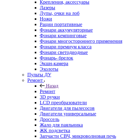
Крепления, аксессуары
Лазеры
Лупы, очки на лоб
Ножи
Рации портативные
Фонари аккумуляторные
Фонари кемпинговые
Фонари многостороннего применения
Фонари премиум класса
Фонари светодиодные
Фонарь- брелок
Экшн-камера
Эхолоты
Пульты ДУ
Ремонт
Назад
Ремонт
3D ручки
LCD преобразователи
Двигатели для пылесосов
Двигатели универсальные
Дроссель
Жало для паяльника
ЖК подсветка
Запчасти СВЧ, микроволновая печь