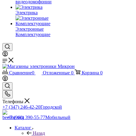
видеодомофонии
Электрика
Электронные
Комплектующие
Сравнение
0
Отложенные
0
Корзина
0
Телефоны
+7 (347) 246-42-20
Городской
+7 (960) 390-55-77
Мобильный
Каталог
Назад