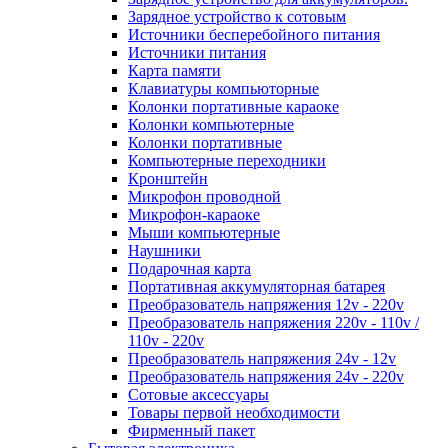
Зарядное устройство к сотовым
Источники бесперебойного питания
Источники питания
Карта памяти
Клавиатуры компьюторные
Колонки портативные караоке
Колонки компьютерные
Колонки портативные
Компьютерные переходники
Кронштейн
Микрофон проводной
Микрофон-караоке
Мыши компьютерные
Наушники
Подарочная карта
Портативная аккумуляторная батарея
Преобразователь напряжения 12v - 220v
Преобразователь напряжения 220v - 110v /
110v - 220v
Преобразователь напряжения 24v - 12v
Преобразователь напряжения 24v - 220v
Сотовые аксессуары
Товары первой необходимости
Фирменный пакет