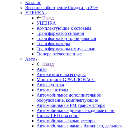
Каталог
Весеннее обострение Скидки до 25%
УЦЕНКА
Назад
УЦЕНКА
Комплектующие к сотовым
Трансформатор силовой
Трансформатор тороидальный
Трансформаторы
Трансформаторы импульсные
Тюнера отечественные
Авто
Назад
Авто
Автохимия и аксессуары
Мониторинг GPS\ ГЛОНАСС
Автоакустика
Автомагнитолы
Автомобильное дополнительное
оборудование, комплектующие
Автомобильные FM-трансмиттеры
Автомобильные дневные ходовые огни
Линзы LED и ксенон
Автомобильные компрессоры
Автомобильные лампы ближнего, дальнего