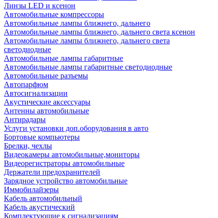
Линзы LED и ксенон
Автомобильные компрессоры
Автомобильные лампы ближнего, дальнего
Автомобильные лампы ближнего, дальнего света ксенон
Автомобильные лампы ближнего, дальнего света
светодиодные
Автомобильные лампы габаритные
Автомобильные лампы габаритные светодиодные
Автомобильные разъемы
Автопарфюм
Автосигнализации
Акустические аксессуары
Антенны автомобильные
Антирадары
Услуги установки доп.оборудования в авто
Бортовые компьютеры
Брелки, чехлы
Видеокамеры автомобильные,мониторы
Видеорегистраторы автомобильные
Держатели предохранителей
Зарядное устройство автомобильные
Иммобилайзеры
Кабель автомобильный
Кабель акустический
Комплектующие к сигнализациям