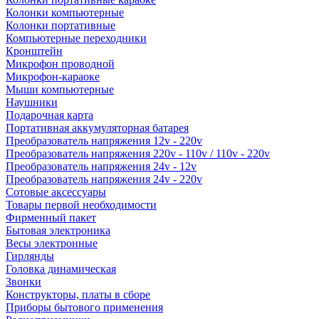
Колонки компьютерные
Колонки портативные
Компьютерные переходники
Кронштейн
Микрофон проводной
Микрофон-караоке
Мыши компьютерные
Наушники
Подарочная карта
Портативная аккумуляторная батарея
Преобразователь напряжения 12v - 220v
Преобразователь напряжения 220v - 110v / 110v - 220v
Преобразователь напряжения 24v - 12v
Преобразователь напряжения 24v - 220v
Сотовые аксессуары
Товары первой необходимости
Фирменный пакет
Бытовая электроника
Весы электронные
Гирлянды
Головка динамическая
Звонки
Конструкторы, платы в сборе
Приборы бытового применения