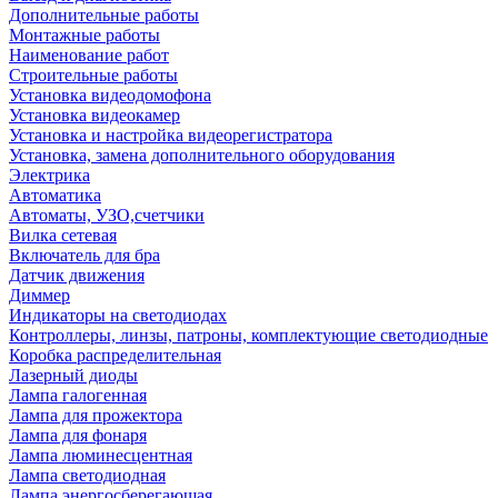
Дополнительные работы
Монтажные работы
Наименование работ
Строительные работы
Установка видеодомофона
Установка видеокамер
Установка и настройка видеорегистратора
Установка, замена дополнительного оборудования
Электрика
Автоматика
Автоматы, УЗО,счетчики
Вилка сетевая
Включатель для бра
Датчик движения
Диммер
Индикаторы на светодиодах
Контроллеры, линзы, патроны, комплектующие светодиодные
Коробка распределительная
Лазерный диоды
Лампа галогенная
Лампа для прожектора
Лампа для фонаря
Лампа люминесцентная
Лампа светодиодная
Лампа энергосберегающая