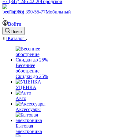
+7 (347) 246-42-20
Городской
+7 (960) 390-55-77
Мобильный
Войти
Поиск
Каталог
Весеннее
обострение
Скидки до 25%
УЦЕНКА
Авто
Аксессуары
Бытовая
электроника