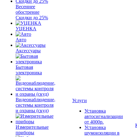
Весеннее
обострение
Скидки до 25%
УЦЕНКА
Авто
Аксессуары
Бытовая
электроника
Видеонаблюдение,
Услуги
системы контроля
и охраны (скуд)
Установка
автосигнализации
от 4000р.
Измерительные
Установка
приборы
шумоизоляции в