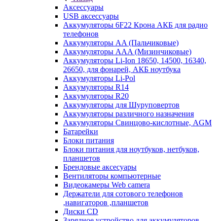
Аксессуары
USB аксессуары
Аккумуляторы 6F22 Крона АКБ для радио
телефонов
Аккумуляторы AA (Пальчиковые)
Аккумуляторы AAA (Мизинчиковые)
Аккумуляторы Li-Ion 18650, 14500, 16340,
26650, для фонарей, АКБ ноутбука
Аккумуляторы Li-Pol
Аккумуляторы R14
Аккумуляторы R20
Аккумуляторы для Шуруповертов
Аккумуляторы различного назначения
Аккумуляторы Свинцово-кислотные, AGM
Батарейки
Блоки питания
Блоки питания для ноутбуков, нетбуков,
планшетов
Брендовые аксесуары
Вентиляторы компьютерные
Видеокамеры Web camera
Держатели для сотового телефонов
,навигаторов ,планшетов
Диски CD
Зарядное устройство для аккумуляторов.