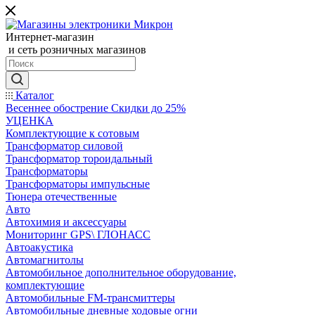
Интернет-магазин
и сеть розничных магазинов
Каталог
Весеннее обострение Скидки до 25%
УЦЕНКА
Комплектующие к сотовым
Трансформатор силовой
Трансформатор тороидальный
Трансформаторы
Трансформаторы импульсные
Тюнера отечественные
Авто
Автохимия и аксессуары
Мониторинг GPS\ ГЛОНАСС
Автоакустика
Автомагнитолы
Автомобильное дополнительное оборудование,
комплектующие
Автомобильные FM-трансмиттеры
Автомобильные дневные ходовые огни