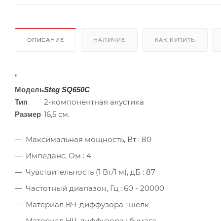
ОПИСАНИЕ
НАЛИЧИЕ
КАК КУПИТЬ
"
Модель
Steg SQ650C
2-компонентная акустика
Тип
16,5 см.
Размер
Максимальная мощность, Вт : 80
Импеданс, Ом : 4
Чувствительность (1 Вт/1 м), дБ : 87
Частотный диапазон, Гц : 60 - 20000
Материал ВЧ-диффузора : шелк
Материал НЧ-диффузора : бумага