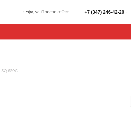
г. Уфа, ул. Проспект Октября 127
+7 (347) 246-42-20
 SQ 650C