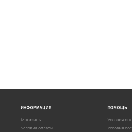
ИНФОРМАЦИЯ
ПОМОЩЬ
Магазины
Условия оп
Условия оплаты
Условия дос