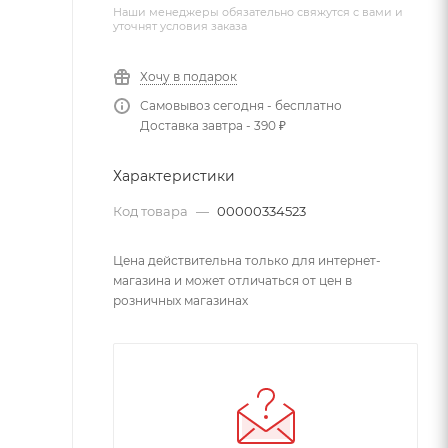
Наши менеджеры обязательно свяжутся с вами и
уточнят условия заказа
Хочу в подарок
Самовывоз сегодня - бесплатно
Доставка завтра - 390 ₽
Характеристики
Код товара
—
00000334523
Цена действительна только для интернет-
магазина и может отличаться от цен в
розничных магазинах