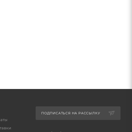
ПОДПИСАТЬСЯ НА РАССЫЛКУ
латы
тавки