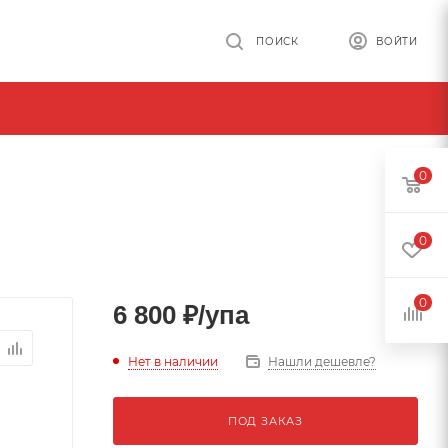
ПОИСК
ВОЙТИ
0
0
0
6 800
₽
/упа
Нет в наличии
Нашли дешевле?
ПОД ЗАКАЗ