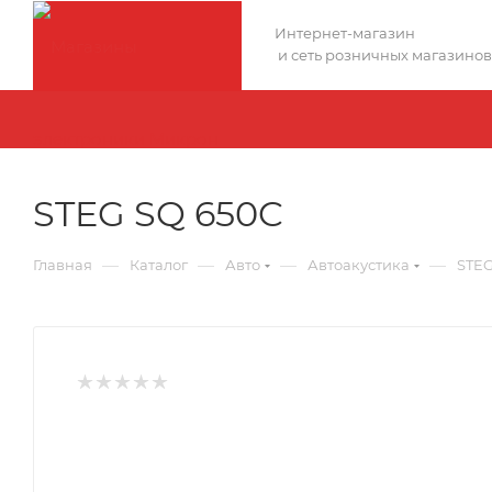
Интернет-магазин
и сеть розничных магазинов
STEG SQ 650C
—
—
—
—
Главная
Каталог
Авто
Автоакустика
STEG