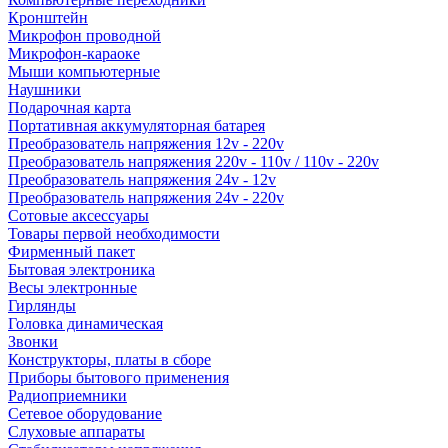
Кронштейн
Микрофон проводной
Микрофон-караоке
Мыши компьютерные
Наушники
Подарочная карта
Портативная аккумуляторная батарея
Преобразователь напряжения 12v - 220v
Преобразователь напряжения 220v - 110v / 110v - 220v
Преобразователь напряжения 24v - 12v
Преобразователь напряжения 24v - 220v
Сотовые аксессуары
Товары первой необходимости
Фирменный пакет
Бытовая электроника
Весы электронные
Гирлянды
Головка динамическая
Звонки
Конструкторы, платы в сборе
Приборы бытового применения
Радиоприемники
Сетевое оборудование
Слуховые аппараты