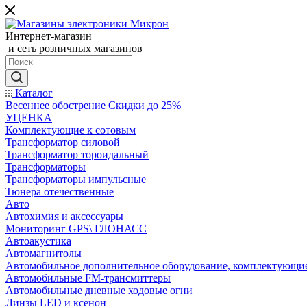
Интернет-магазин
и сеть розничных магазинов
Каталог
Весеннее обострение Скидки до 25%
УЦЕНКА
Комплектующие к сотовым
Трансформатор силовой
Трансформатор тороидальный
Трансформаторы
Трансформаторы импульсные
Тюнера отечественные
Авто
Автохимия и аксессуары
Мониторинг GPS\ ГЛОНАСС
Автоакустика
Автомагнитолы
Автомобильное дополнительное оборудование, комплектующи
Автомобильные FM-трансмиттеры
Автомобильные дневные ходовые огни
Линзы LED и ксенон