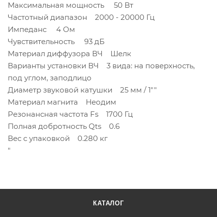
Максимальная мощность 50 Вт
Частотный диапазон 2000 - 20000 Гц
Импеданс 4 Ом
Чувствительность 93 дБ
Материал диффузора ВЧ Шелк
Варианты установки ВЧ 3 вида: на поверхность,
под углом, заподлицо
Диаметр звуковой катушки 25 мм / 1""
Материал магнита Неодим
Резонансная частота Fs 1700 Гц
Полная добротность Qts 0.6
Вес с упаковкой 0.280 кг
"
КАТАЛОГ