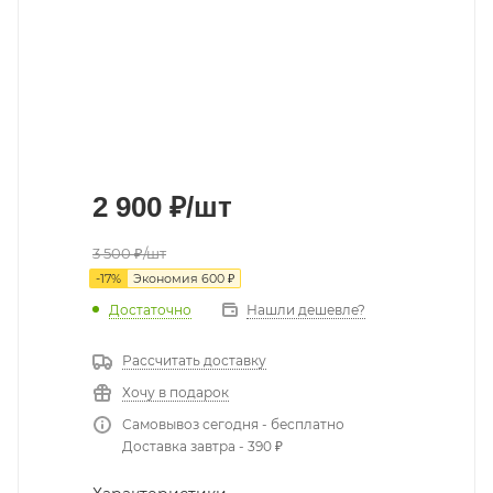
2 900
₽
/шт
3 500
₽
/шт
-
17
%
Экономия
600
₽
Достаточно
Нашли дешевле?
Рассчитать доставку
Хочу в подарок
Самовывоз сегодня - бесплатно
Доставка завтра - 390 ₽