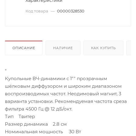
Характеристики
Код товара
—
00000328530
ОПИСАНИЕ
НАЛИЧИЕ
КАК КУПИТЬ
"
Купольные ВЧ-динамики с 1"" прозрачным
шёлковым диффузором и широким диапазоном
воспроизводимых частот. Неодимовый магнит, 3
варианта установки. Рекомендуемая частота среза
фильтра 4500 Гц @ 12 дБ/окт.
Тип Твитер
Размер динамика 2.8 см
Номинальная мощность 30 Вт