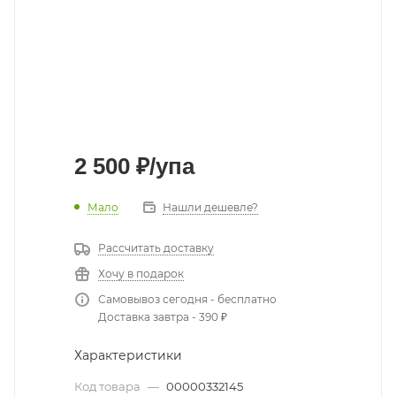
2 500
₽
/упа
Мало
Нашли дешевле?
Рассчитать доставку
Хочу в подарок
Самовывоз сегодня - бесплатно
Доставка завтра - 390 ₽
Характеристики
Код товара
—
00000332145