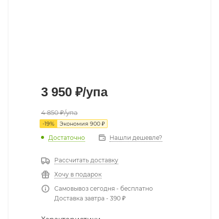
3 950
₽
/упа
4 850
₽
/упа
-
19
%
Экономия
900
₽
Достаточно
Нашли дешевле?
Рассчитать доставку
Хочу в подарок
Самовывоз сегодня - бесплатно
Доставка завтра - 390 ₽