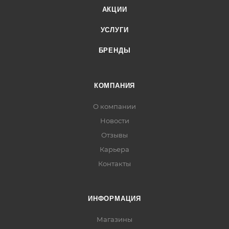
АКЦИИ
УСЛУГИ
БРЕНДЫ
КОМПАНИЯ
О компании
Новости
Отзывы
Карьера
Контакты
ИНФОРМАЦИЯ
Магазины